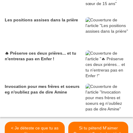
Les positions assises dans la prière
🔥 Préserve ces deux prières... et tu
n'entreras pas en Enfer !
Invocation pour mes frères et soeurs
eg n'oubliez pas de dire Amine
< Je déteste ce que tu as
Si tu pétend M'aimer