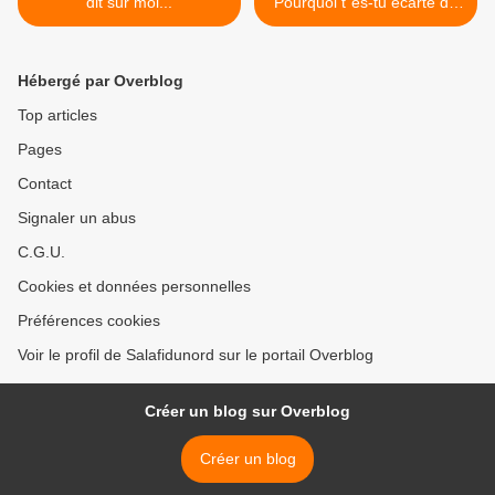
dit sur moi...
Pourquoi t"es-tu écarté de
Mon livre ? >
Hébergé par Overblog
Top articles
Pages
Contact
Signaler un abus
C.G.U.
Cookies et données personnelles
Préférences cookies
Voir le profil de Salafidunord sur le portail Overblog
Créer un blog sur Overblog
Créer un blog