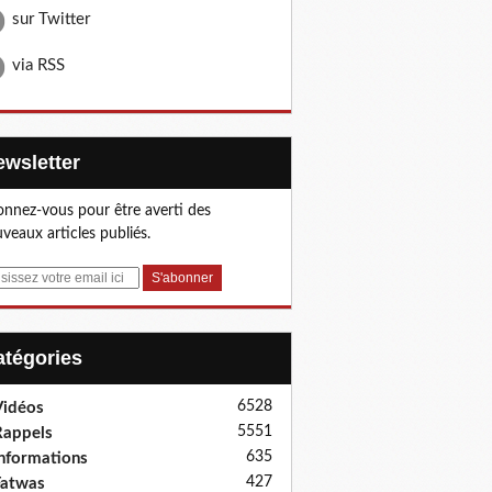
sur Twitter
via RSS
Newsletter
nnez-vous pour être averti des
veaux articles publiés.
Catégories
6528
idéos
5551
appels
635
nformations
427
Fatwas