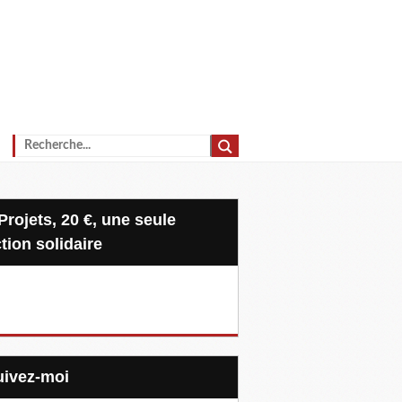
tion solidaire
Suivez-moi