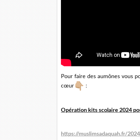
Pour faire des aumônes vous pou
cœur
:
Opération kits scolaire 2024 pou
https://muslimsadaquah.fr/2024