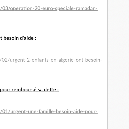
4/03/operation-20-euro-speciale-ramadan-
t besoin d'aide :
/02/urgent-2-enfants-en-algerie-ont-besoin-
 pour remboursé sa dette :
4/01/urgent-une-famille-besoin-aide-pour-