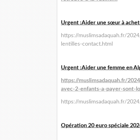
Urgent :Aider une sœur à acheter
https://muslimsadaquah.fr/202
lentilles-contact.html
Urgent :Aider une femme en Algé
https://muslimsadaquah.fr/202
avec-2-enfants-a-payer-sont-lo
https://muslimsadaquah.fr/2024/
Opération 20 euro spéciale 202