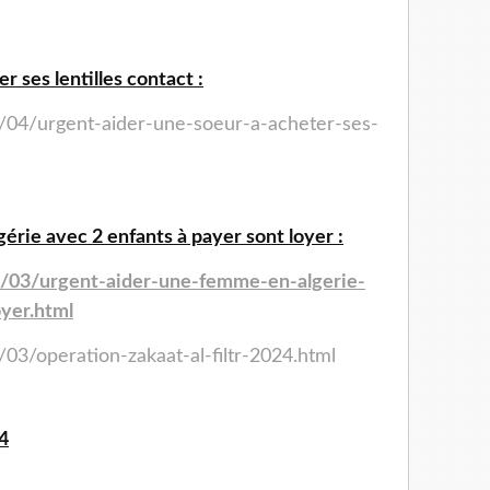
 ses lentilles contact :
4/04/urgent-aider-une-soeur-a-acheter-ses-
rie avec 2 enfants à payer sont loyer :
4/03/urgent-aider-une-femme-en-algerie-
yer.html
03/operation-zakaat-al-filtr-2024.html
4