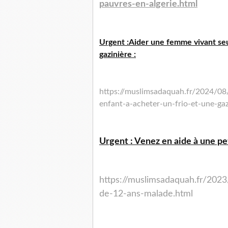
pauvres-en-algerie.html
Urgent :Aider une femme vivant seul
gazinière :
https://muslimsadaquah.fr/2024/08
enfant-a-acheter-un-frio-et-une-gaz
Urgent : Venez en aide à une peti
https://muslimsadaquah.fr/2023
de-12-ans-malade.html