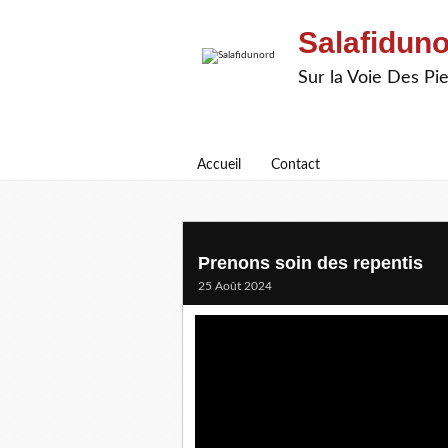
Salafidun
Sur la Voie Des P
Accueil
Contact
Prenons soin des repentis
25 Août 2024