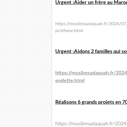
Urgent :Aider un frère au Maroc
https://muslimsadaquah.fr/2024/07
prothese.html
Urgent :Aidons 2 familles qui so
https://muslimsadaquah.fr/2024
endette.html
Réalisons 6 grands projets en 70
https://muslimsadaquah.fr/2024