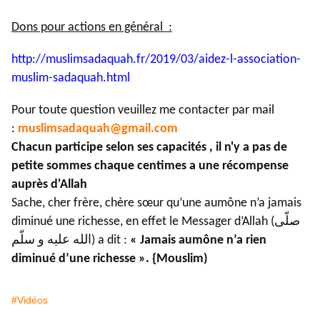
Dons pour actions en général :
http://muslimsadaquah.fr/2019/
03/aidez-l-association-
muslim-
sadaquah.html
Pour toute question veuillez me contacter par mail
:
muslimsadaquah@gmail.com
Chacun participe selon ses capacités , il n'y a pas de
petite sommes chaque centimes a une récompense
auprès d'Allah
Sache, cher frère, chère sœur qu’une aumône n’a jamais
diminué une richesse, en effet le Messager d’Allah (صلّى
الله عليه و سلّم) a dit :
« Jamais aumône n’a rien
diminué d’une richesse ». {Mouslim)
#Vidéos