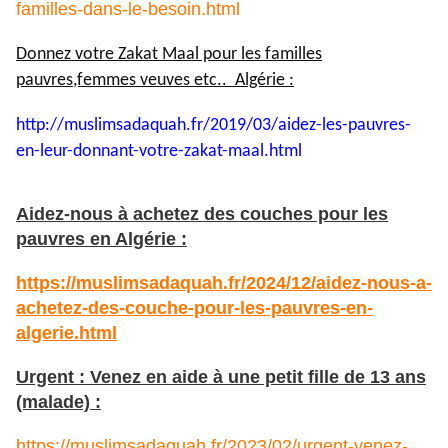
familles-dans-le-besoin.html
Donnez votre Zakat Maal pour les familles
pauvres,femmes veuves etc.. Algérie :
http://muslimsadaquah.fr/2019/
03/aidez-les-pauvres-
en-leur-
donnant-votre-zakat-maal.html
Aidez-nous à achetez des couches pour les
pauvres en Algérie :
https://muslimsadaquah.fr/2024/12/aidez-nous-a-
achetez-des-couche-pour-les-pauvres-en-
algerie.html
Urgent : Venez en aide à une petit fille de 13 ans
(malade) :
https://muslimsadaquah.fr/2023/02/urgent-venez-