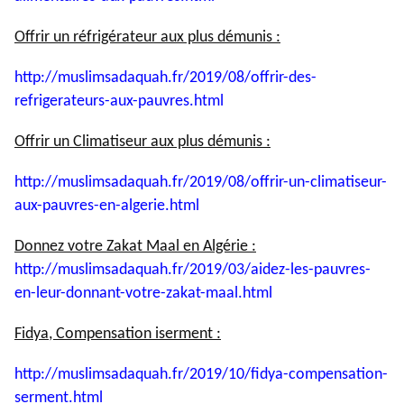
Offrir un réfrigérateur aux plus démunis :
http://muslimsadaquah.fr/2019/
08/offrir-des-
refrigerateurs-
aux-pauvres.html
Offrir un Climatiseur aux plus démunis :
http://muslimsadaquah.fr/2019/
08/offrir-un-climatiseur-
aux-
pauvres-en-algerie.html
Donnez votre Zakat Maal en Algérie :
http://muslimsadaquah.fr/2019/
03/aidez-les-pauvres-
en-leur-
donnant-votre-zakat-maal.html
Fidya, Compensation iserment :
http://muslimsadaquah.fr/2019/
10/fidya-compensation-
serment.
html