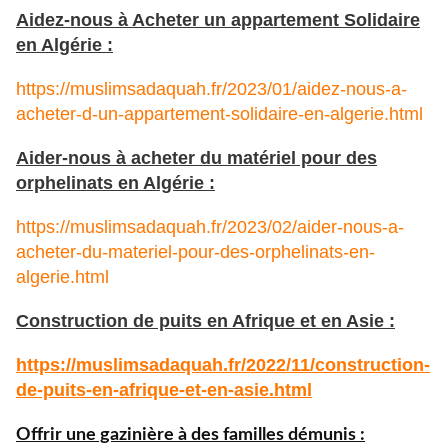
Aidez-nous à Acheter un appartement Solidaire
en Algérie :
https://muslimsadaquah.fr/2023/01/aidez-nous-a-
acheter-d-un-appartement-solidaire-en-algerie.html
Aider-nous à acheter du matériel pour des
orphelinats en Algérie :
https://muslimsadaquah.fr/2023/02/aider-nous-a-
acheter-du-materiel-pour-des-orphelinats-en-
algerie.html
Construction de puits en Afrique et en Asie :
https://muslimsadaquah.fr/
2022/11/construction-
de-puits-
en-afrique-et-en-asie.html
Offrir une gazinière à des familles démunis :