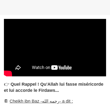
👉
Quel Rappel ! Qu'Allah lui fasse miséricorde
et lui accorde le Firdaws...
📔
Cheikh ibn Baz -رحمه الله- a dit :