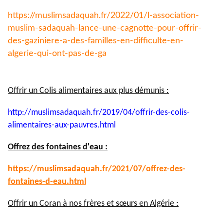
https://muslimsadaquah.fr/
2022/01/l-association-
muslim-
sadaquah-lance-une-cagnotte-
pour-offrir-
des-gaziniere-a-
des-familles-en-difficulte-en-
algerie-qui-ont-pas-de-ga
Offrir un Colis alimentaires aux plus démunis :
http://muslimsadaquah.fr/2019/
04/offrir-des-colis-
alimentaires-aux-pauvres.html
Offrez des fontaines d'eau :
https://muslimsadaquah.fr/
2021/07/offrez-des-
fontaines-
d-eau.html
Offrir un Coran à nos frères et sœurs en Algérie :