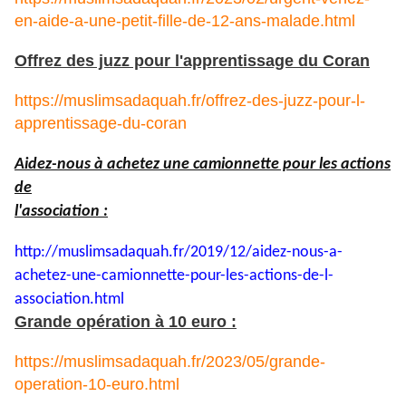
en-aide-a-une-petit-fille-de-12-ans-malade.html
Offrez des juzz pour l'apprentissage du Coran
https://muslimsadaquah.fr/offrez-des-juzz-pour-l-
apprentissage-du-coran
Aidez-nous à achetez une camionnette pour les actions
de
l'association :
http://muslimsadaquah.fr/2019/
12/aidez-nous-a-
achetez-une-
camionnette-pour-les-actions-
de-l-
association.html
Grande opération à 10 euro :
https://muslimsadaquah.fr/2023/05/grande-
operation-10-euro.html