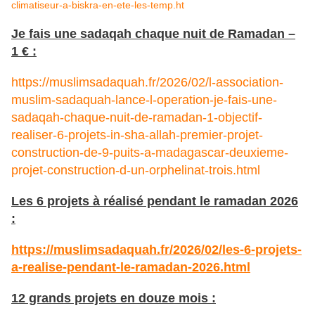
climatiseur-a-biskra-en-ete-les-temp.ht
Je fais une sadaqah chaque nuit de Ramadan –
1 € :
https://muslimsadaquah.fr/2026/02/l-association-
muslim-sadaquah-lance-l-operation-je-fais-une-
sadaqah-chaque-nuit-de-ramadan-1-objectif-
realiser-6-projets-in-sha-allah-premier-projet-
construction-de-9-puits-a-madagascar-deuxieme-
projet-construction-d-un-orphelinat-trois.html
Les 6 projets à réalisé pendant le ramadan 2026
:
https://muslimsadaquah.fr/2026/02/les-6-projets-
a-realise-pendant-le-ramadan-2026.html
12 grands projets en douze mois :