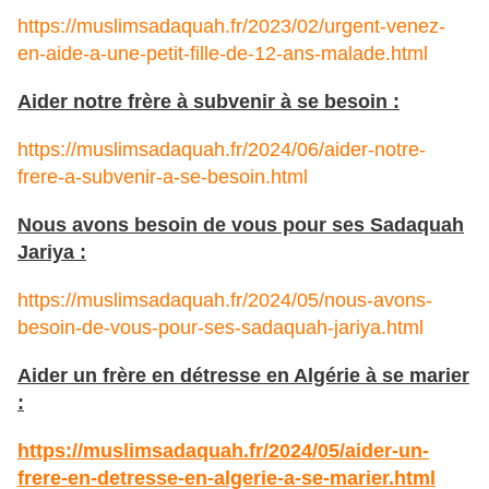
https://muslimsadaquah.fr/2023/02/urgent-venez-
en-aide-a-une-petit-fille-de-12-ans-malade.html
Aider notre frère à subvenir à se besoin :
https://muslimsadaquah.fr/2024/06/aider-notre-
frere-a-subvenir-a-se-besoin.html
Nous avons besoin de vous pour ses Sadaquah
Jariya :
https://muslimsadaquah.fr/2024/05/nous-avons-
besoin-de-vous-pour-ses-sadaquah-jariya.html
Aider un frère en détresse en Algérie à se marier
:
https://muslimsadaquah.fr/2024/05/aider-un-
frere-en-detresse-en-algerie-a-se-marier.html