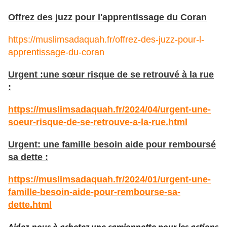
Offrez des juzz pour l'apprentissage du Coran
https://muslimsadaquah.fr/offrez-des-juzz-pour-l-
apprentissage-du-coran
Urgent :une sœur risque de se retrouvé à la rue
:
https://muslimsadaquah.fr/2024/04/urgent-une-
soeur-risque-de-se-retrouve-a-la-rue.html
Urgent: une famille besoin aide pour remboursé
sa dette :
https://muslimsadaquah.fr/2024/01/urgent-une-
famille-besoin-aide-pour-rembourse-sa-
dette.html