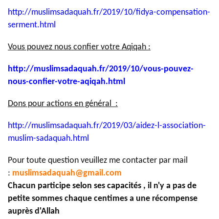
http://muslimsadaquah.fr/2019/
10/fidya-compensation-
serment.
html
Vous pouvez nous confier votre Aqiqah :
http://muslimsadaquah.fr/2019/
10/vous-pouvez-
nous-confier-
votre-aqiqah.html
Dons pour actions en général :
http://muslimsadaquah.fr/2019/
03/aidez-l-association-
muslim-
sadaquah.html
Pour toute question veuillez me contacter par mail
:
muslimsadaquah@gmail.com
Chacun participe selon ses capacités , il n'y a pas de
petite sommes chaque centimes a une récompense
auprès d'Allah