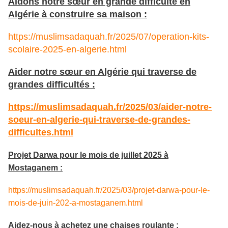
Aidons nôtre sœur en grande difficulté en
Algérie à construire sa maison :
https://muslimsadaquah.fr/2025/07/operation-kits-
scolaire-2025-en-algerie.html
Aider notre sœur en Algérie qui traverse de
grandes difficultés :
https://muslimsadaquah.fr/2025/03/aider-notre-
soeur-en-algerie-qui-traverse-de-grandes-
difficultes.html
Projet Darwa pour le mois de juillet 2025 à
Mostaganem :
https://muslimsadaquah.fr/2025/03/projet-darwa-pour-le-
mois-de-juin-202-a-mostaganem.html
Aidez-nous à achetez une chaises roulante :