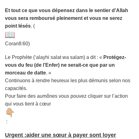
Et tout ce que vous dépensez dans le sentier d'Allah
vous sera remboursé pleinement et vous ne serez
point lésés
. (
Coran8:60)
Le Prophète (‘alayhi salat wa salam) a dit : «
Protégez-
vous du feu (de l’Enfer) ne serait-ce que par un
morceau de datte
. »
Continuons à rendre heureux les plus démunis selon nos
capacités.
Pour faire des aumônes vous pouvez cliquer sur l’action
qui vous tient à cœur
:
Urgent :aider une sœur à payer sont loyer