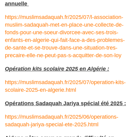
annuelle
https://muslimsadaquah.fr/2025/07/l-association-
muslim-sadaquah-met-en-place-une-collecte-de-
fonds-pour-une-soeur-divorcee-avec-ses-trois-
enfants-en-algerie-qui-fait-face-a-des-problemes-
de-sante-et-se-trouve-dans-une-situation-tres-
precaire-elle-ne-peut-pas-s-acquitter-de-son-loy
Opération kits scolaire 2025 en Algérie :
https://muslimsadaquah.fr/2025/07/operation-kits-
scolaire-2025-en-algerie.html
Opérations Sadaquah Jariya spécial été 2025 :
https://muslimsadaquah.fr/2025/06/operations-
sadaquah-jariya-special-ete-2025.html