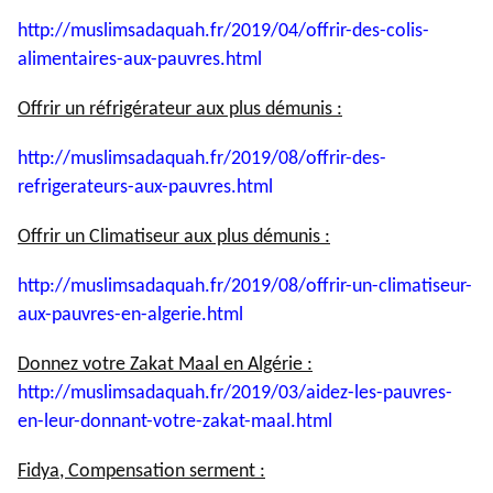
http://muslimsadaquah.fr/2019/
04/offrir-des-colis-
alimentaires-aux-pauvres.html
Offrir un réfrigérateur aux plus démunis :
http://muslimsadaquah.fr/2019/
08/offrir-des-
refrigerateurs-
aux-pauvres.html
Offrir un Climatiseur aux plus démunis :
http://muslimsadaquah.fr/2019/
08/offrir-un-climatiseur-
aux-
pauvres-en-algerie.html
Donnez votre Zakat Maal en Algérie :
http://muslimsadaquah.fr/2019/
03/aidez-les-pauvres-
en-leur-
donnant-votre-zakat-maal.html
Fidya, Compensation serment :