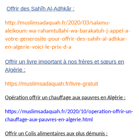
Offrir des Sahîh Al-Adhkâr :
http://muslimsadaquah.fr/2020/
03/salamu-
aleikoum-wa-
rahamtullahi-wa-barakatuh-j-
appel-a-
votre-generosite-pour-
offrir-des-sahih-al-adhkar-
en-
algerie-voici-le-prix-d-a
Offrir un livre important à nos frères et sœurs en
Algérie :
https://muslimsadaquah.fr/
livre-gratuit
Opération offrir un chauffage aux pauvres en Algérie :
https://muslimsadaquah.fr/
2020/10/operation-offrir-un-
chauffage-aux-pauvres-en-
algerie.html
Offrir un Colis alimentaires aux plus démunis :