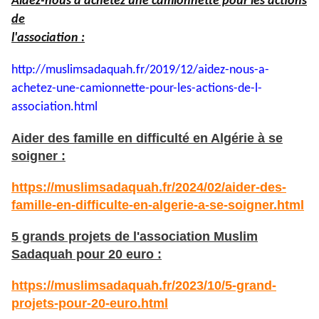
Aidez-nous à achetez une camionnette pour les actions
de
l'association :
http://muslimsadaquah.fr/2019/
12/aidez-nous-a-
achetez-une-
camionnette-pour-les-actions-
de-l-
association.html
Aider des famille en difficulté en Algérie à se
soigner :
https://muslimsadaquah.fr/2024/02/aider-des-
famille-en-difficulte-en-algerie-a-se-soigner.html
5 grands projets de l'association Muslim
Sadaquah pour 20 euro :
https://muslimsadaquah.fr/2023/10/5-grand-
projets-pour-20-euro.html