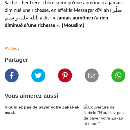
Sache, cher frère, chère sœur qu’une aumône n’a jamais
diminué une richesse, en effet le Messager d’Allah (صلّى
الله عليه و سلّم) a dit :
« Jamais aumône n’a rien
diminué d’une richesse ». {Mouslim)
#Vidéos
Partager
Vous aimerez aussi
N'oubliez pas de payer votre Zakat-al-
maal.