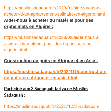
https://muslimsadaquah.fr/2023/01/aidez-nous-a-
acheter-d-un-appartement-solidaire-en-algerie.html
Aider-nous à acheter du matériel pour des
orphelinats en Algérie :
https://muslimsadaquah.fr/2023/02/aider-nous-a-
acheter-du-materiel-pour-des-orphelinats-en-
algerie.html
Construction de puits en Afrique et en Asie :
https://muslimsadaquah.fr/
2022/11/construction-
de-puits-
en-afrique-et-en-asie.html
Participé aux 3 Sadaquah Jariya de Muslim
Sadaquah :
https://muslimsadaquah.fr/
2021/12/3-sadaquah-