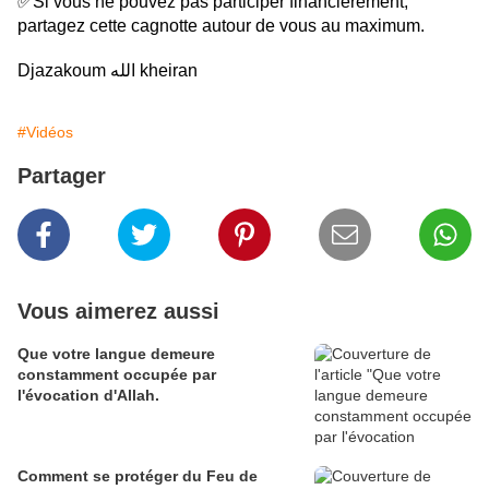
✅Si vous ne pouvez pas participer financièrement,
partagez cette cagnotte autour de vous au maximum.
Djazakoum الله kheiran
#Vidéos
Partager
Vous aimerez aussi
Que votre langue demeure
constamment occupée par
l'évocation d'Allah.
Comment se protéger du Feu de