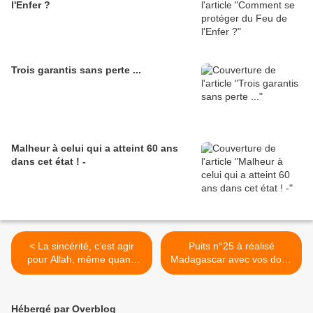
l'Enfer ?
Trois garantis sans perte ...
Malheur à celui qui a atteint 60 ans
dans cet état ! -
< La sincérité, c’est agir
Puits n°25 à réalisé
pour Allah, même quand
Madagascar avec vos dons
personne ne regarde.
>
Hébergé par Overblog