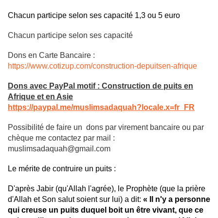
Chacun participe selon ses capacité 1,3 ou 5 euro
Chacun participe selon ses capacité
Dons en Carte Bancaire :
https://www.cotizup.com/construction-depuitsen-afrique
Dons avec PayPal motif : Construction de puits en
Afrique et en Asie
https://paypal.me/muslimsadaquah?locale.x=fr_FR
Possibilité de faire un dons par virement bancaire ou par
chèque me contactez par mail :
muslimsadaquah@gmail.com
Le mérite de contruire un puits :
D'après Jabir (qu'Allah l'agrée), le Prophète (que la prière
d'Allah et Son salut soient sur lui) a dit:
« Il n'y a personne
qui creuse un puits duquel boit un être vivant, que ce