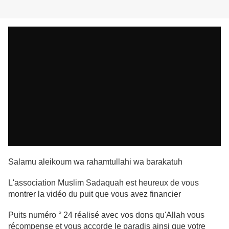
Salamu aleikoum wa rahamtullahi wa barakatuh
L'association Muslim Sadaquah est heureux de vous
montrer la vidéo du puit que vous avez financier
Puits numéro ° 24 réalisé avec vos dons qu'Allah vous
récompense et vous accorde le paradis ainsi que votre