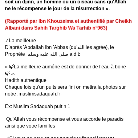
soit un djinn, un homme ou un oiseau sans qu'Allah
ne le récompense le jour de la résurrection ».
(Rapporté par Ibn Khouzeima et authentifié par Cheikh
Albani dans Sahih Targhib Wa Tarhib n°963)
✓La meilleure
D'après 'Abdallah Ibn 'Abbas (qu'الله les agrée), le
Prophète صلى الله عليه وسلم a dit:
« 🍃La meilleure aumône est de donner de l'eau à boire
🍃 ».
Hadith authentique
Chaque fois qu'un puits sera fini on mettra la photos sur
notre :muslimsadaquah.fr
Ex: Muslim Sadaquah puit n 1
Qu'Allah vous récompense et vous accorde le paradis
ainsi que votre familles