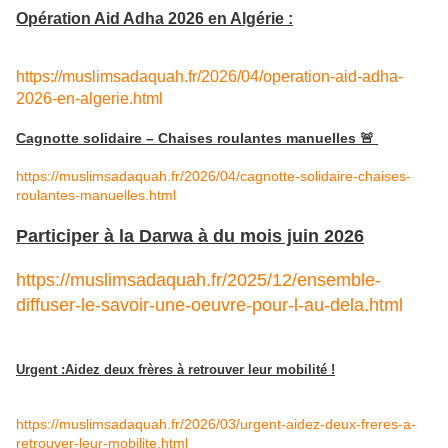
Opération Aid Adha 2026 en Algérie :
https://muslimsadaquah.fr/2026/04/operation-aid-adha-
2026-en-alge
rie.html
Cagnotte solidaire – Chaises roulantes manuelles 🚨
https://muslimsadaquah.fr/2026/04/cagnotte-solidaire-chaises-
roulantes-manuelles.html
Participer à la Darwa à du mois juin 2026
https://muslimsadaquah.fr/2025/12/ensemble-
diffuser-le-savoir-une-oeuvre-pour-l-au-dela.html
Urgent :Aidez deux frères à retrouver leur mobilité !
https://muslimsadaquah.fr/2026/03/urgent-aidez-deux-freres-a-
retrouver-leur-mobilite.html