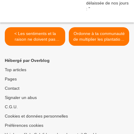
< Les sentiments et la
Ordonne à ta communauté
raison ne doivent pas
de multiplier les plantations
passer avant la religion !
du paradis >
Hébergé par Overblog
Top articles
Pages
Contact
Signaler un abus
C.G.U.
Cookies et données personnelles
Préférences cookies