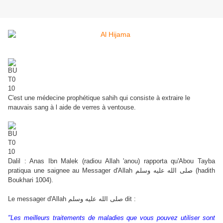
C'est une médecine prophétique sahih qui consiste à extraire le
mauvais sang à l aide de verres à ventouse.
Dalil : Anas Ibn Malek (radiou Allah 'anou) rapporta qu'Abou Tayba
pratiqua une saignee au Messager d'Allah
صلى الله عليه وسلم (hadith
Boukhari 1004).
Le messager d'Allah صلى الله عليه وسلم dit :
"Les meilleurs traitements de maladies que vous pouvez utiliser sont