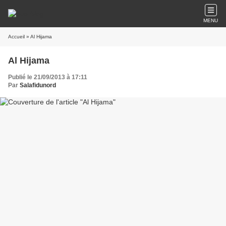
MENU
Accueil
» Al Hijama
Al Hijama
Publié le 21/09/2013 à 17:11
Par
Salafidunord