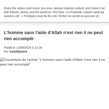
Enjoy the videos and music you love, upload original content, and share it all
with friends, family, and the world on YouTube. Le Prophète (‘alayhi salat wa
salam) a dit : « Protégez-vous du feu (de l’Enfer) ne serait-ce que par un
morceau de datte. »...
L'homme sans l'aide d'Allah n'est rien il ne peut
rien accomplir
Publié le 12/09/2025 à 12:36
Par
Salafidunord