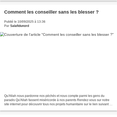
Comment les conseiller sans les blesser ?
Publié le 10/09/2025 à 13:36
Par
Salafidunord
Qu'Allah nous pardonne nos péchés et nous compte parmi les gens du
paradis Qu'Allah fassent miséricorde à nos parents Rendez-vous sur notre
site internet pour découvrir tous nos projets humanitaire sur le lien suivant :
www.muslimsadaquah.fr Le Prophète...