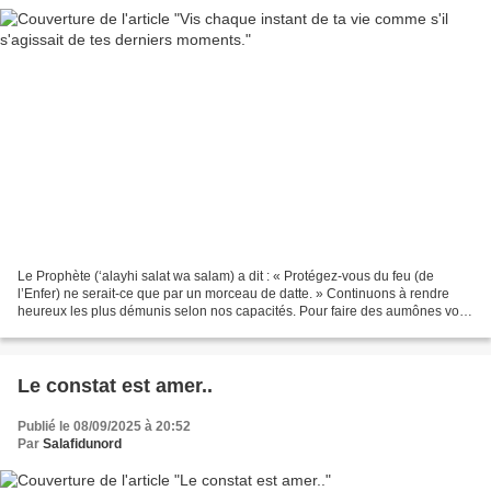
Le Prophète (‘alayhi salat wa salam) a dit : « Protégez-vous du feu (de
l’Enfer) ne serait-ce que par un morceau de datte. » Continuons à rendre
heureux les plus démunis selon nos capacités. Pour faire des aumônes vous
pouvez cliquer sur l’action qui...
Le constat est amer..
Publié le 08/09/2025 à 20:52
Par
Salafidunord