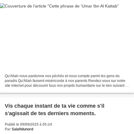
Qu'Allah nous pardonne nos péchés et nous compte parmi les gens du
paradis Qu'Allah fassent miséricorde à nos parents Rendez-vous sur notre
site internet pour découvrir tous nos projets humanitaire sur le lien suivant :
www.muslimsadaquah.fr Le Prophète...
Vis chaque instant de ta vie comme s'il
s'agissait de tes derniers moments.
Publié le 09/09/2025 à 05:24
Par
Salafidunord