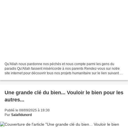
Qu'Allah nous pardonne nos péchés et nous compte parmi les gens du
paradis Qu'Allah fassent miséricorde à nos parents Rendez-vous sur notre
site internet pour découvrir tous nos projets humanitaire sur le lien suivant :
www.muslimsadaquah.fr Partagez...
Une grande clé du bien... Vouloir le bien pour les
autres...
Publié le 08/09/2025 à 19:30
Par
Salafidunord