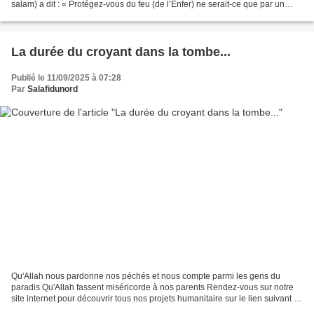
salam) a dit : « Protégez-vous du feu (de l’Enfer) ne serait-ce que par un
morceau de datte. »...
La durée du croyant dans la tombe...
Publié le 11/09/2025 à 07:28
Par
Salafidunord
Qu'Allah nous pardonne nos péchés et nous compte parmi les gens du
paradis Qu'Allah fassent miséricorde à nos parents Rendez-vous sur notre
site internet pour découvrir tous nos projets humanitaire sur le lien suivant :
www.muslimsadaquah.fr Partagez...