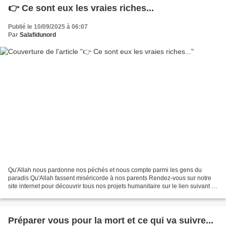
👉 Ce sont eux les vraies riches...
Publié le 10/09/2025 à 06:07
Par
Salafidunord
Qu'Allah nous pardonne nos péchés et nous compte parmi les gens du
paradis Qu'Allah fassent miséricorde à nos parents Rendez-vous sur notre
site internet pour découvrir tous nos projets humanitaire sur le lien suivant :
www.muslimsadaquah.fr Partagez...
Préparer vous pour la mort et ce qui va suivre...