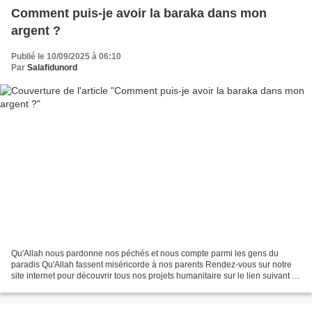
Comment puis-je avoir la baraka dans mon
argent ?
Publié le 10/09/2025 à 06:10
Par
Salafidunord
Qu'Allah nous pardonne nos péchés et nous compte parmi les gens du
paradis Qu'Allah fassent miséricorde à nos parents Rendez-vous sur notre
site internet pour découvrir tous nos projets humanitaire sur le lien suivant :
www.muslimsadaquah.fr Partagez...