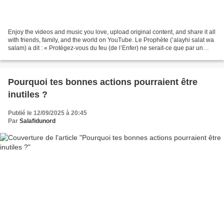
Enjoy the videos and music you love, upload original content, and share it all
with friends, family, and the world on YouTube. Le Prophète (‘alayhi salat wa
salam) a dit : « Protégez-vous du feu (de l’Enfer) ne serait-ce que par un
morceau de datte. »...
Pourquoi tes bonnes actions pourraient être
inutiles ?
Publié le 12/09/2025 à 20:45
Par
Salafidunord