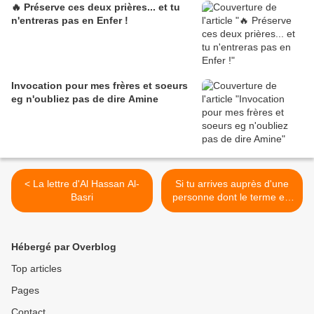
🔥 Préserve ces deux prières... et tu
n'entreras pas en Enfer !
Invocation pour mes frères et soeurs
eg n'oubliez pas de dire Amine
< La lettre d'Al Hassan Al-
Si tu arrives auprès d'une
Basri
personne dont le terme est
arrivé... >
Hébergé par Overblog
Top articles
Pages
Contact