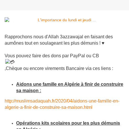
Rapprochons nous d'Allah 3azzawajal en faisant des
aumônes tout en soulageant les plus démunis ! ♥️
Vous pouvez faire des dons par PayPal ou CB
,Chèque ou encore virements Bancaire via ces liens :
Aidons une famille en Algérie à finir de construire
sa maison :
http://muslimsadaquah.fr/2020/
04/aidons-une-famille-en-
algerie-a-finir-de-construire-
sa-maison.html
Opérations kits scolaires pour les plus démunis