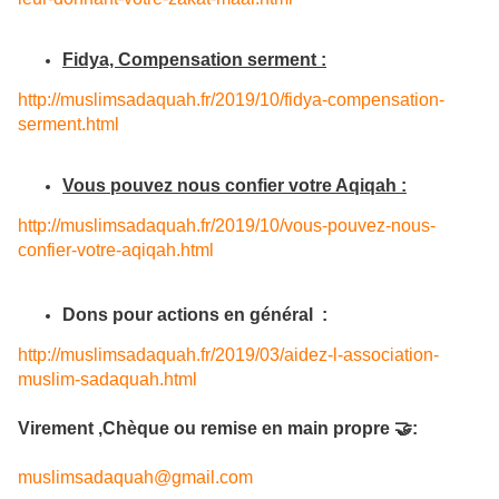
Fidya, Compensation serment :
http://muslimsadaquah.fr/2019/
10/fidya-compensation-
serment.
html
Vous pouvez nous confier votre Aqiqah :
http://muslimsadaquah.fr/2019/
10/vous-pouvez-nous-
confier-
votre-aqiqah.html
Dons pour actions en général :
http://muslimsadaquah.fr/2019/
03/aidez-l-association-
muslim-
sadaquah.html
Virement ,Chèque ou remise en main propre 🤝:
muslimsadaquah@gmail.com