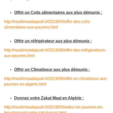
Offrir un Colis alimentaires aux plus démunis :
http://muslimsadaquah.fr/2019/
04/offrir-des-colis-
alimentaires-aux-pauvres.html
Offrir un réfrigérateur aux plus démunis :
http://muslimsadaquah.fr/2019/
08/offrir-des-refrigerateurs-
aux-pauvres.html
Offrir un Climatiseur aux plus démunis :
http://muslimsadaquah.fr/2019/
08/offrir-un-climatiseur-aux-
pauvres-en-algerie.html
Donnez votre Zakat Maal en Algérie :
http://muslimsadaquah.fr/2019/
03/aidez-les-pauvres-en-
leur-
donnant-votre-zakat-maal.html