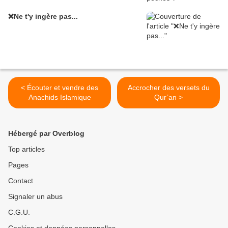
❌Ne t'y ingère pas...
< Écouter et vendre des
Accrocher des versets du
Anachids Islamique
Qur’an >
Hébergé par Overblog
Top articles
Pages
Contact
Signaler un abus
C.G.U.