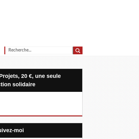
tion solidaire
Suivez-moi