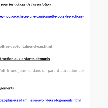
our les actions de l'association :
ez-nous-a-achetez-une-
camionnette-pour-les-actions-
ffrez-des-fontaines-
d-eau.html
ttraction aux enfants démunis
offrir-une-journee-
dans-un-parc-d-attraction-aux-
logements :
dez-plusieurs-
familles-a-avoir-leurs-
logements.html