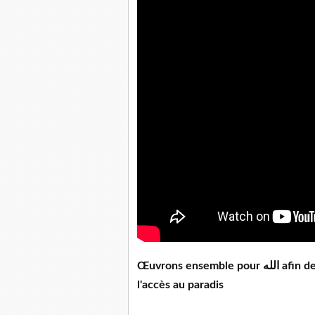
Œuvrons ensemble pour الله afin de remplir notre balance de hassanetes et espérer
l'accès au paradis