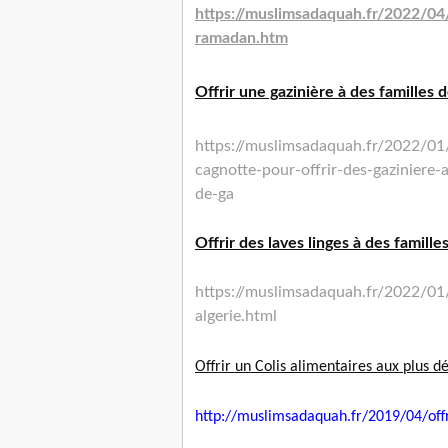
https://muslimsadaquah.fr/
2022/04/
ramadan.htm
Offrir une gazinière à des familles 
https://muslimsadaquah.fr/
2022/01/
cagnotte-
pour-offrir-des-gaziniere-
de-ga
Offrir des laves linges à des famille
https://muslimsadaquah.fr/
2022/01/
algerie.html
Offrir un Colis alimentaires aux plus d
http://muslimsadaquah.fr/2019/
04/off