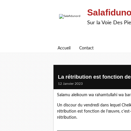
Salafidun
Sur la Voie Des P
Accueil
Contact
La rétribution est fonction d
12 Janvier 2023
Salamu aleikoum wa rahamtullahi wa ba
Un discour du vendredi dans lequel Cheikh
rétribution est fonction de l’œuvre, c'est-
rétribution.