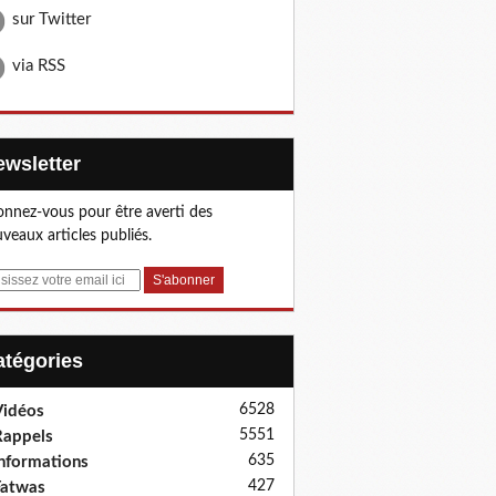
sur Twitter
via RSS
Newsletter
nnez-vous pour être averti des
veaux articles publiés.
Catégories
6528
idéos
5551
appels
635
nformations
427
Fatwas