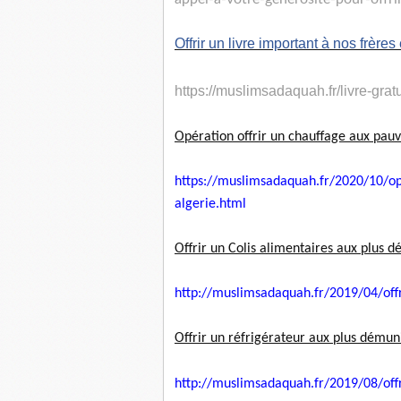
Offrir un livre important à nos frères
https://muslimsadaquah.fr/
livre-gratu
Opération offrir un chauffage aux pauv
https://muslimsadaquah.fr/
2020/10/ope
algerie.html
Offrir un Colis alimentaires aux plus d
http://muslimsadaquah.fr/2019/
04/off
Offrir un réfrigérateur aux plus démuni
http://muslimsadaquah.fr/2019/
08/off