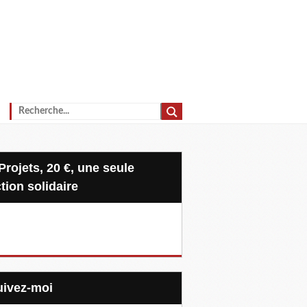
tion solidaire
Suivez-moi