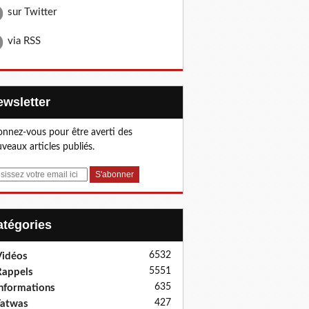
sur Twitter
via RSS
Newsletter
nnez-vous pour être averti des
veaux articles publiés.
Catégories
6532
idéos
5551
appels
635
nformations
427
Fatwas