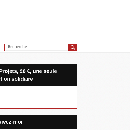
tion solidaire
Suivez-moi