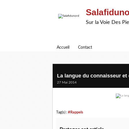
Salafidun
Sur la Voie Des P
Accueil
Contact
La langue du connaisseur et 
27 Mai 2014
Tag(s) :
#Rappels