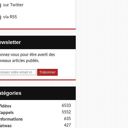
sur Twitter
via RSS
Newsletter
nnez-vous pour être averti des
veaux articles publiés.
Catégories
6533
idéos
5552
appels
635
nformations
427
Fatwas