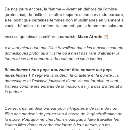
De nos jours encore, la femme – vivant en dehors de l’ombre
[protectrice] de l’islâm – souffre toujours d’une servitude barbare,
à tel point que certaines femmes non musulmanes en viennent à
vouloir bénéficier du même traitement que la femme musulmane.
Voici ce que disait la célèbre journaliste
Maxe Atrode
[
2
] :
« Il vaut mieux que nos filles travaillent dans les maisons comme
domestiques plutôt qu’à l’usine où il n’est pas rare d’attraper la
tuberculose qui emporte la beauté de sa vie à jamais.
Si seulement nos pays pouvaient être comme les pays
musulmans !
Y règnent la
pudeur, la chasteté et la pureté
; la
domestique et l’esclave jouissent d’une vie confortable et sont
traitées comme les enfants de la maison, il n’y a pas d’attentat à
la pudeur.
Certes, c’est un déshonneur pour l’Angleterre de faire de nos
filles des modèles de perversion à cause de la généralisation de
la mixité. Pourquoi ne cherchons-nous pas à faire travailler les
jeunes filles dans un cadre conforme à leur nature, en les