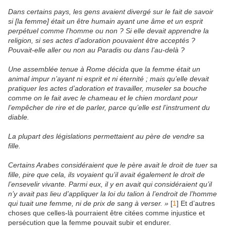
Dans certains pays, les gens avaient divergé sur le fait de savoir
si [la femme] était un être humain ayant une âme et un esprit
perpétuel comme l’homme ou non ? Si elle devait apprendre la
religion, si ses actes d’adoration pouvaient être acceptés ?
Pouvait-elle aller ou non au Paradis ou dans l’au-delà ?
Une assemblée tenue à Rome décida que la femme était un
animal impur n’ayant ni esprit et ni éternité ; mais qu’elle devait
pratiquer les actes d’adoration et travailler, museler sa bouche
comme on le fait avec le chameau et le chien mordant pour
l’empêcher de rire et de parler, parce qu’elle est l’instrument du
diable.
La plupart des législations permettaient au père de vendre sa
fille.
Certains Arabes considéraient que le père avait le droit de tuer sa
fille, pire que cela, ils voyaient qu’il avait également le droit de
l’ensevelir vivante. Parmi eux, il y en avait qui considéraient qu’il
n’y avait pas lieu d’appliquer la loi du talion à l’endroit de l’homme
qui tuait une femme, ni de prix de sang à verser. »
[
1
] Et d’autres
choses que celles-là pourraient être citées comme injustice et
persécution que la femme pouvait subir et endurer.