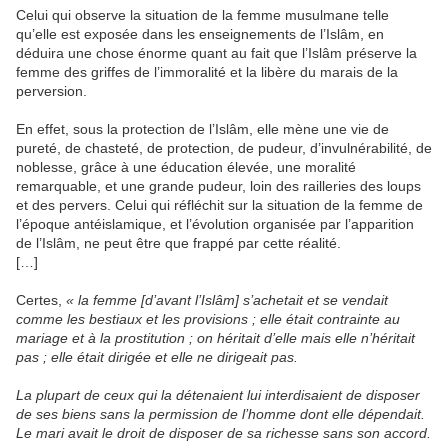
Celui qui observe la situation de la femme musulmane telle
qu’elle est exposée dans les enseignements de l’Islâm, en
déduira une chose énorme quant au fait que l’Islâm préserve la
femme des griffes de l’immoralité et la libère du marais de la
perversion.
En effet, sous la protection de l’Islâm, elle mène une vie de
pureté, de chasteté, de protection, de pudeur, d’invulnérabilité, de
noblesse, grâce à une éducation élevée, une moralité
remarquable, et une grande pudeur, loin des railleries des loups
et des pervers. Celui qui réfléchit sur la situation de la femme de
l’époque antéislamique, et l’évolution organisée par l’apparition
de l’Islâm, ne peut être que frappé par cette réalité.
[…]
Certes,
« la femme [d’avant l’Islâm] s’achetait et se vendait
comme les bestiaux et les provisions ; elle était contrainte au
mariage et à la prostitution ; on héritait d’elle mais elle n’héritait
pas ; elle était dirigée et elle ne dirigeait pas.
La plupart de ceux qui la détenaient lui interdisaient de disposer
de ses biens sans la permission de l’homme dont elle dépendait.
Le mari avait le droit de disposer de sa richesse sans son accord.