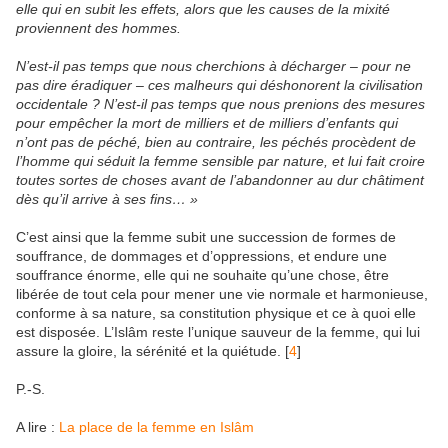
elle qui en subit les effets, alors que les causes de la mixité
proviennent des hommes.
N’est-il pas temps que nous cherchions à décharger – pour ne
pas dire éradiquer – ces malheurs qui déshonorent la civilisation
occidentale ? N’est-il pas temps que nous prenions des mesures
pour empêcher la mort de milliers et de milliers d’enfants qui
n’ont pas de péché, bien au contraire, les péchés procèdent de
l’homme qui séduit la femme sensible par nature, et lui fait croire
toutes sortes de choses avant de l’abandonner au dur châtiment
dès qu’il arrive à ses fins… »
C’est ainsi que la femme subit une succession de formes de
souffrance, de dommages et d’oppressions, et endure une
souffrance énorme, elle qui ne souhaite qu’une chose, être
libérée de tout cela pour mener une vie normale et harmonieuse,
conforme à sa nature, sa constitution physique et ce à quoi elle
est disposée. L’Islâm reste l’unique sauveur de la femme, qui lui
assure la gloire, la sérénité et la quiétude. [
4
]
P.-S.
A lire :
La place de la femme en Islâm