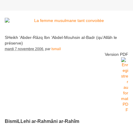
SHeikh ‘Abder-Râzq Ibn ‘Abdel-Mouhsin al-Badr (qu’Allâh le
préserve)
mardi 7 novembre 2006
, par
Ismaïl
Version PDF
BismiLLehi ar-Rahmâni ar-Rahîm