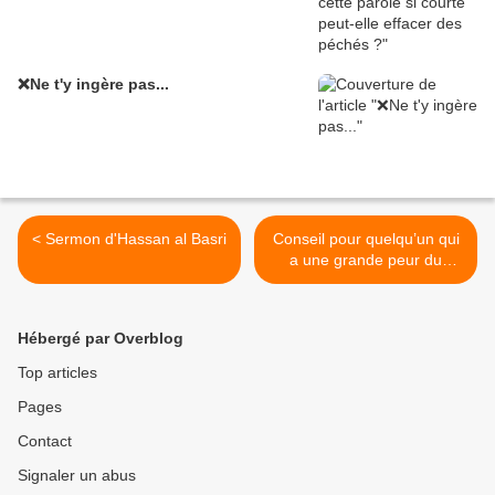
❌Ne t'y ingère pas...
< Sermon d'Hassan al Basri
Conseil pour quelqu’un qui
a une grande peur du
châtiment d’Allah >
Hébergé par Overblog
Top articles
Pages
Contact
Signaler un abus