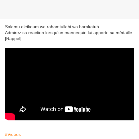
Salamu aleikoum wa rahamtullahi wa barakatuh
Admirez sa réaction lorsqu'un mannequin lui apporte sa médaille
[Rappel]
#Vidéos