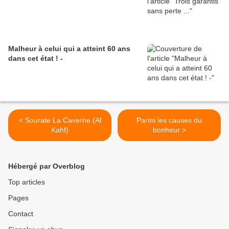
Malheur à celui qui a atteint 60 ans
dans cet état ! -
< Sourate La Caverne (Al
Parmi les causes du
Kahf)
bonheur >
Hébergé par Overblog
Top articles
Pages
Contact