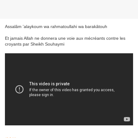
Assalâm 'alaykoum wa rahmatoullahi wa barakâtouh
Et jamais Allah ne donnera une voie aux mécréants contre les
croyants par Sheikh Souhaymi