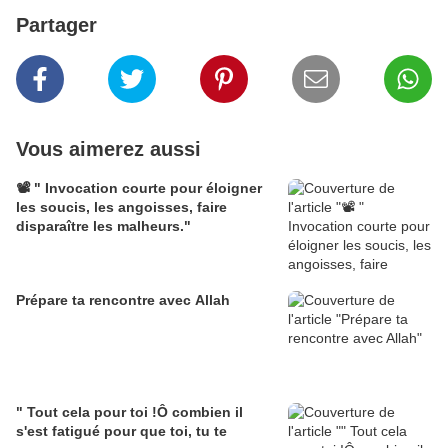
Partager
Vous aimerez aussi
📽️ " Invocation courte pour éloigner
les soucis, les angoisses, faire
disparaître les malheurs."
Prépare ta rencontre avec Allah
" Tout cela pour toi !Ô combien il
s'est fatigué pour que toi, tu te