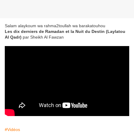
Salam alaykoum wa rahma2toullah wa barakatouhou
Les dix derniers de Ramadan et la Nuit du Destin (Laylatou
Al Qadr)
par Sheikh Al Fawzan
#Vidéos