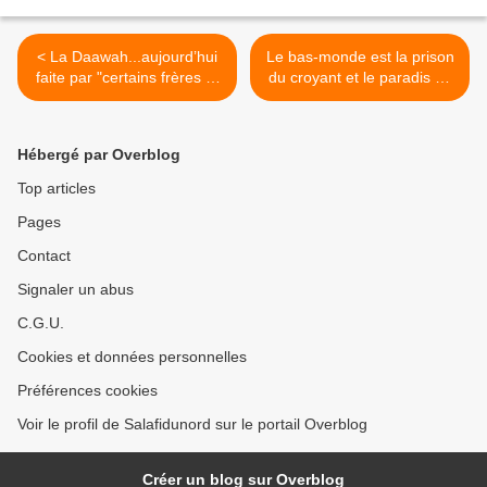
< La Daawah...aujourd’hui
Le bas-monde est la prison
faite par "certains frères et
du croyant et le paradis du
soeur"
mécréant >
Hébergé par Overblog
Top articles
Pages
Contact
Signaler un abus
C.G.U.
Cookies et données personnelles
Préférences cookies
Voir le profil de Salafidunord sur le portail Overblog
Créer un blog sur Overblog