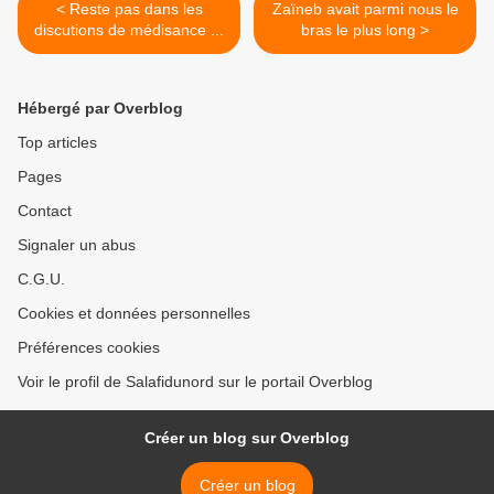
< Reste pas dans les
Zaïneb avait parmi nous le
discutions de médisance ...
bras le plus long >
Hébergé par Overblog
Top articles
Pages
Contact
Signaler un abus
C.G.U.
Cookies et données personnelles
Préférences cookies
Voir le profil de Salafidunord sur le portail Overblog
Créer un blog sur Overblog
Créer un blog