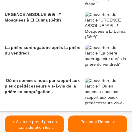
URGENCE ABSOLUE 🚨🚨 📍
Mosquées à El Eulma (Sétif)
La prière surérogatoire après la prière
du vendredi
Où en sommes-nous par rapport aux
pieux prédécesseurs vis-à-vis de la
prière en congrégation :
< Allah ne prend pas en
Poignant Rappel >
considération les