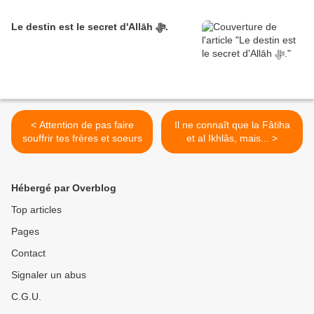
Le destin est le secret d'Allāh ﷻ.
< Attention de pas faire
Il ne connaît que la Fâtiha
souffrir tes frères et soeurs
et al Ikhlâs, mais... >
Hébergé par Overblog
Top articles
Pages
Contact
Signaler un abus
C.G.U.