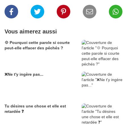
Vous aimerez aussi
💠 Pourquoi cette parole si courte
peut-elle effacer des péchés ?
❌Ne t'y ingère pas...
Tu désires une chose et elle est
retardée ❓