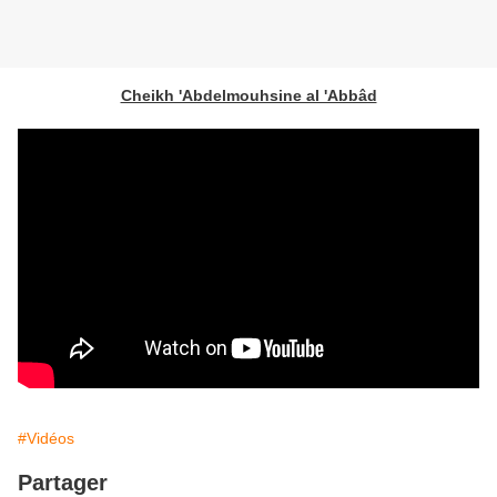
Cheikh 'Abdelmouhsine al 'Abbâd
#Vidéos
Partager