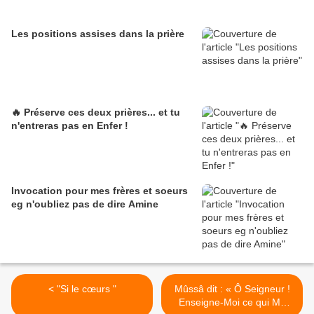
Les positions assises dans la prière
🔥 Préserve ces deux prières... et tu
n'entreras pas en Enfer !
Invocation pour mes frères et soeurs
eg n'oubliez pas de dire Amine
< "Si le cœurs "
Mûssâ dit : « Ô Seigneur !
Enseigne-Moi ce qui Me