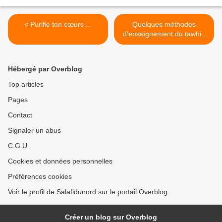
< Purifie ton cœurs ...
Quelques méthodes
d'enseignement du tawhid
aux enfants >
Hébergé par Overblog
Top articles
Pages
Contact
Signaler un abus
C.G.U.
Cookies et données personnelles
Préférences cookies
Voir le profil de Salafidunord sur le portail Overblog
Créer un blog sur Overblog