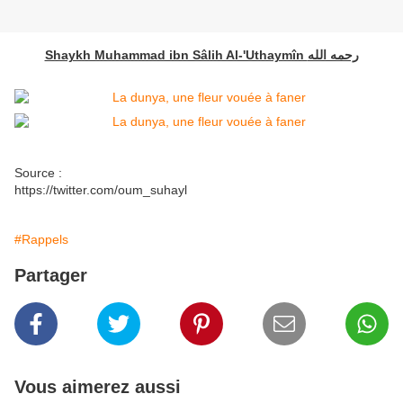
Shaykh Muhammad ibn Sâlih Al-'Uthaymîn رحمه الله
Source :
https://twitter.com/oum_suhayl
#Rappels
Partager
Vous aimerez aussi