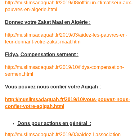
http://muslimsadaquah.fr/2019/08/offrir-un-climatiseur-aux-
pauvres-en-algerie.html
Donnez votre Zakat Maal en Algérie :
http://muslimsadaquah.fr/2019/03/aidez-les-pauvres-en-
leur-donnant-votre-zakat-maal.html
Fidya, Compensation serment :
http://muslimsadaquah.fr/2019/10/fidya-compensation-
serment.html
Vous pouvez nous confier votre Aqiqah :
http://muslimsadaquah.fr/2019/10/vous-pouvez-nous-
confier-votre-aqiqah.html
Dons pour actions en général
:
http://muslimsadaquah.fr/2019/03/aidez-l-association-