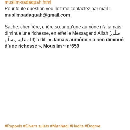
muslim-sadaquah.html
Pour toute question veuillez me contactez par mail :
muslimsadaquah@gmail.com
Sache, cher frère, chère sœur qu’une aumône n’a jamais
diminué une richesse, en effet le Messager d’Allah (صلّى
الله عليه و سلّم) a dit :
« Jamais aumône n’a rien diminué
d’une richesse ». Mouslim ~ n°659
#Rappels
#Divers sujets
#Manhadj
#Hadits
#Dogme