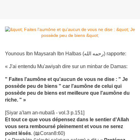
Younous Ibn Maysarah Ibn Halbas (رحمه الله) rapporte:
« J'ai entendu Mu'awiyah dire sur un minbar de Damas:
" Faites l'aumône et qu'aucun de vous ne dise : " Je
possède peu de biens " car l'aumône de celui qui
possède peu de biens est meilleure que l'aumône du
riche. " »
[Siyar a'lam an-nubalâ - vol.3 p.151]
Et tout ce que vous dépensez dans le sentier d'Allah
vous sera remboursé pleinement et vous ne serez
point lésés
. (
📖
Coran8:60)