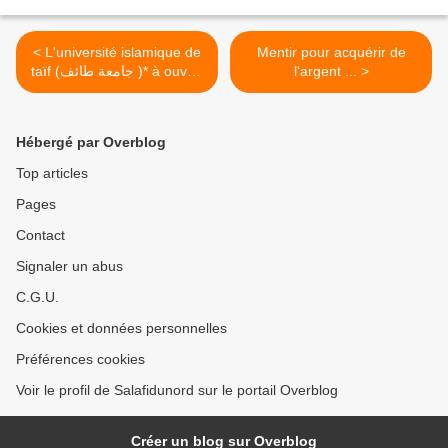
< L'université islamique de
Mentir pour acquérir de
taïf (جامعة طائف )* à ouvert
l'argent ... >
les inscriptions aux
étudiants
Hébergé par Overblog
Top articles
Pages
Contact
Signaler un abus
C.G.U.
Cookies et données personnelles
Préférences cookies
Voir le profil de Salafidunord sur le portail Overblog
Créer un blog sur Overblog