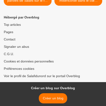
paroles de Salafs sur le fait
miséricorde dans le cœur
de tenir sa langue.
du serviteur >
Hébergé par Overblog
Top articles
Pages
Contact
Signaler un abus
C.G.U.
Cookies et données personnelles
Préférences cookies
Voir le profil de Salafidunord sur le portail Overblog
Créer un blog sur Overblog
Créer un blog