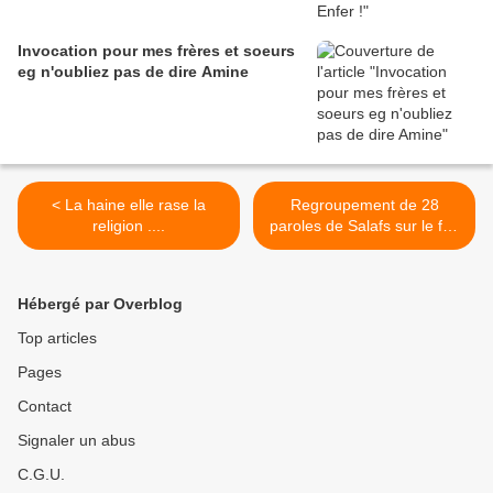
Invocation pour mes frères et soeurs
eg n'oubliez pas de dire Amine
< La haine elle rase la
Regroupement de 28
religion ....
paroles de Salafs sur le fait
de tenir sa langue. >
Hébergé par Overblog
Top articles
Pages
Contact
Signaler un abus
C.G.U.