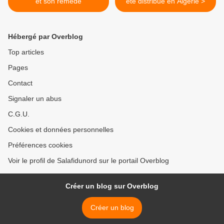
et son remède
été distribué en Algérie >
Hébergé par Overblog
Top articles
Pages
Contact
Signaler un abus
C.G.U.
Cookies et données personnelles
Préférences cookies
Voir le profil de Salafidunord sur le portail Overblog
Créer un blog sur Overblog
Créer un blog