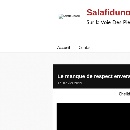
Salafidun
Sur la Voie Des P
Accueil
Contact
Le manque de respect envers
15 Janvier 2019
Cheik