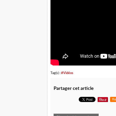
Tag(s) :
#Vidéos
Partager cet article
Re