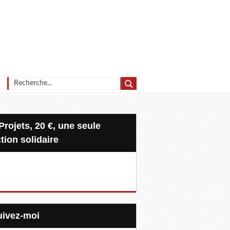
tion solidaire
Suivez-moi