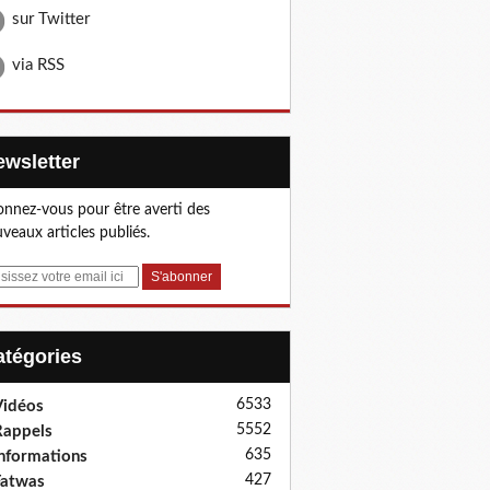
sur Twitter
via RSS
Newsletter
nnez-vous pour être averti des
veaux articles publiés.
Catégories
6533
idéos
5552
appels
635
nformations
427
Fatwas