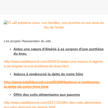
Les projets Hassanates du site :
Aidez une sœurs d'Algérie à se soigner d'une prothèse
du bras.
http://www.salafidunord.com/2018/11/aidez-une-soeurs-d-algerie-
a-se-soigner-d-une-prothese-du-bras.html
Aidons à remboursé la dette de notre frère
http://www.salafidunord.com/2018/04/aidons-a-rembourse-
la-dette-de-notre-frere.html
Offrir des colis alimentaires aux pauvres
http://www.salafidunord.com/2017/10/offrir-des-colis-alimentaire-
aux-plus-demunis-en-algerie.html