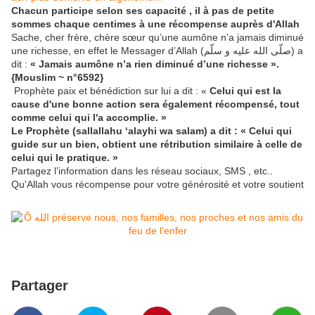
Chacun participe selon ses capacité , il à pas de petite
sommes chaque centimes à une récompense auprès d'Allah
Sache, cher frère, chère sœur qu’une aumône n’a jamais diminué
une richesse, en effet le Messager d’Allah (صلّى الله عليه و سلّم) a
dit :
« Jamais aumône n’a rien diminué d’une richesse ».
{Mouslim ~ n°6592}
Prophète paix et bénédiction sur lui a dit : «
Celui qui est la
cause d'une bonne action sera également récompensé, tout
comme celui qui l'a accomplie. »
Le Prophète (sallallahu ‘alayhi wa salam) a dit : « Celui qui
guide sur un bien, obtient une rétribution similaire à celle de
celui qui le pratique. »
Partagez l’information dans les réseau sociaux, SMS , etc..
Qu'Allah vous récompense pour votre générosité et votre soutient
Partager