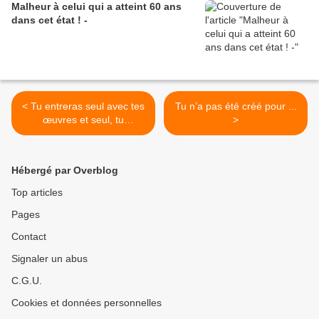
Malheur à celui qui a atteint 60 ans
dans cet état ! -
< Tu entreras seul avec tes
Tu n’a pas été créé pour ...
œuvres et seul, tu
>
rencontreras Allâh.
Hébergé par Overblog
Top articles
Pages
Contact
Signaler un abus
C.G.U.
Cookies et données personnelles