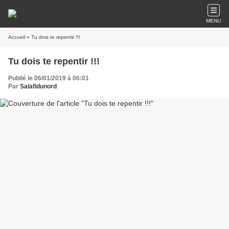
MENU
Accueil
» Tu dois te repentir !!!
Tu dois te repentir !!!
Publié le 06/01/2019 à 06:01
Par
Salafidunord