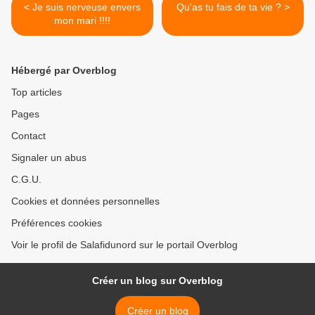
< Je suis nerveuse envers
Qu'as tu fais de ta vie ? >
mon mari !!!!
Hébergé par Overblog
Top articles
Pages
Contact
Signaler un abus
C.G.U.
Cookies et données personnelles
Préférences cookies
Voir le profil de Salafidunord sur le portail Overblog
Créer un blog sur Overblog
Créer un blog