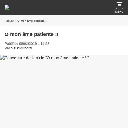
MENU
Accueil
» Ö mon âme patiente !!
Ö mon âme patiente !!
Publié le 08/02/2019 à 11:58
Par
Salafidunord