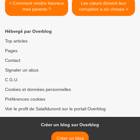
< Comment rendre heureux
Les cœurs doivent leur
mes parents ?
corruption a six choses >
Hébergé par Overblog
Top articles
Pages
Contact
Signaler un abus
C.G.U.
Cookies et données personnelles
Préférences cookies
Voir le profil de Salafidunord sur le portail Overblog
Créer un blog sur Overblog
Créer un blog