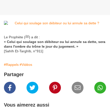
Le Prophète (ﷺ) a dit :
« Celui qui soulage son débiteur ou lui annule sa dette, sera
dans l'ombre du trône le jour du jugement. »
[Sahīh Et-Targhīb, n°911]
#Rappels
#Vidéos
Partager
Vous aimerez aussi