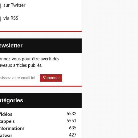
sur Twitter
via RSS
Newsletter
nnez-vous pour être averti des
veaux articles publiés.
Catégories
6532
idéos
5551
appels
635
nformations
427
Fatwas