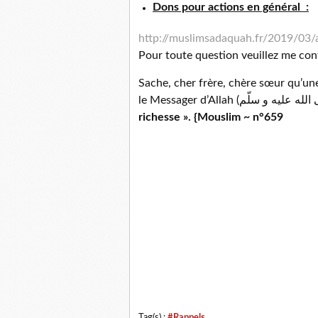
Dons pour actions en général
:
http://muslimsadaquah.fr/2019/03/
Pour toute question veuillez me cont
Sache, cher frère, chère sœur qu’un
richesse ». {Mouslim ~ n°659
Tag(s) :
#Rappels