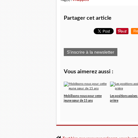
Partager cet article
Re
S'inscrire à la newsletter
Vous aimerez aussi :
Mobilisons-nous pour cette
Les positions assises
jeune sœur de 15 ans
prière