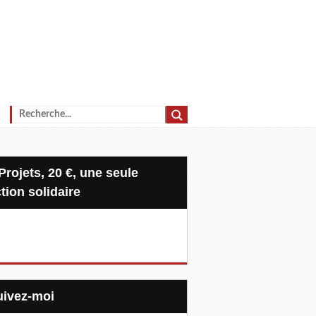
tion solidaire
Suivez-moi