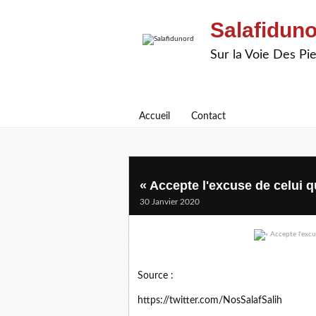
Salafidun
Sur la Voie Des P
Accueil
Contact
« Accepte l'excuse de celui q
30 Janvier 2020
Source :
https://twitter.com/NosSalafSalih