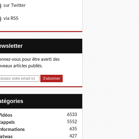
sur Twitter
via RSS
Newsletter
nnez-vous pour être averti des
veaux articles publiés.
Catégories
6533
idéos
5552
appels
635
nformations
427
Fatwas