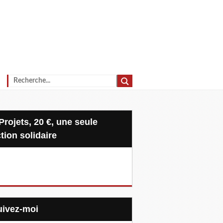
tion solidaire
Suivez-moi