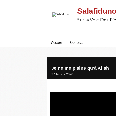
Salafidun
Sur la Voie Des P
Accueil
Contact
Je ne me plains qu'à Allah
27 Janvier 2020