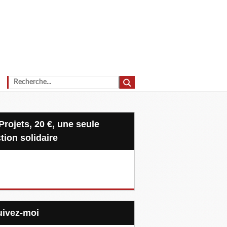
tion solidaire
Suivez-moi