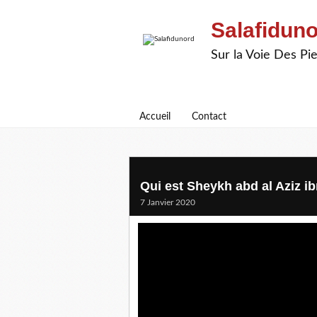
Salafidun
Sur la Voie Des P
Accueil
Contact
Qui est Sheykh abd al Aziz i
7 Janvier 2020