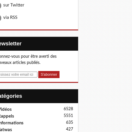
sur Twitter
via RSS
Newsletter
nnez-vous pour être averti des
veaux articles publiés.
Catégories
6528
idéos
5551
appels
635
nformations
427
Fatwas