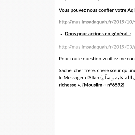
Vous pouvez nous confier votre Aqi
http://muslimsadaquah.fr/2019/10/
Dons pour actions en général
:
http://muslimsadaquah.fr/2019/03/
Pour toute question veuillez me cont
Sache, cher frère, chère sœur qu’un
richesse ». {Mouslim ~ n°6592}