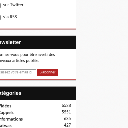
sur Twitter
via RSS
Newsletter
nnez-vous pour être averti des
veaux articles publiés.
Catégories
6528
idéos
5551
appels
635
nformations
427
Fatwas