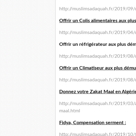
http://muslimsadaquah.fr/2019/09/o
Offrir un Colis alimentaires aux plu
http://muslimsadaquah.fr/2019/04/o
Offrir un réfrigérateur aux plus dém
http://muslimsadaquah.fr/2019/08/o
Offrir un Climatiseur aux plus dému
http://muslimsadaquah.fr/2019/08/o
Donnez votre Zakat Maal en Algérie
http://muslimsadaquah.fr/2019/03/a
maal.html
Fidya, Compensation serment :
http://muslimsadaquah.fr/2019/10/