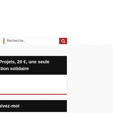
tion solidaire
Suivez-moi