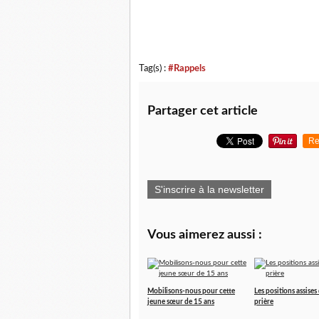
Tag(s) :
#Rappels
Partager cet article
Re
S'inscrire à la newsletter
Vous aimerez aussi :
Mobilisons-nous pour cette
Les positions assises
jeune sœur de 15 ans
prière