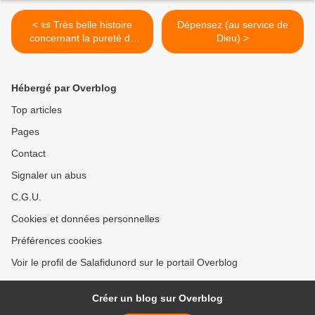
< 📜 Très belle histoire
Dépensez (au service de
concernant la pureté de
Dieu) >
l'intention 📜
Hébergé par Overblog
Top articles
Pages
Contact
Signaler un abus
C.G.U.
Cookies et données personnelles
Préférences cookies
Voir le profil de Salafidunord sur le portail Overblog
Créer un blog sur Overblog