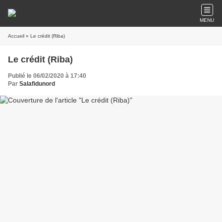
MENU
Accueil
» Le crédit (Riba)
Le crédit (Riba)
Publié le 06/02/2020 à 17:40
Par
Salafidunord