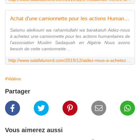
Achat d'une camionnette pour les actions Humanitaires en Algérie - Salafidunord
Salamu aleikoum wa rahamtullahi wa barakatuh Aidez-nous
à achetez une camionnette pour les actions humanitaires de
l'association Muslim Sadaquah en Algérie Nous avons
besoin de cette camionnette ...
http://www.salafidunord.com/2019/12/aidez-nous-a-achetez-une-camionnette-pour-les-actions-de-l-association.html
#Vidéos
Partager
Vous aimerez aussi