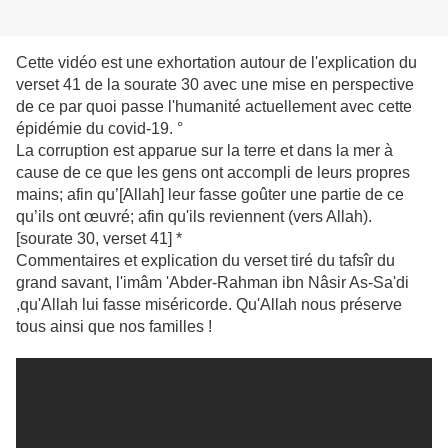
Cette vidéo est une exhortation autour de l'explication du
verset 41 de la sourate 30 avec une mise en perspective
de ce par quoi passe l'humanité actuellement avec cette
épidémie du covid-19. °
La corruption est apparue sur la terre et dans la mer à
cause de ce que les gens ont accompli de leurs propres
mains; afin qu’[Allah] leur fasse goûter une partie de ce
qu’ils ont œuvré; afin qu'ils reviennent (vers Allah).
[sourate 30, verset 41] *
Commentaires et explication du verset tiré du tafsîr du
grand savant, l'imâm 'Abder-Rahman ibn Nâsir As-Sa'di
,qu'Allah lui fasse miséricorde. Qu'Allah nous préserve
tous ainsi que nos familles !