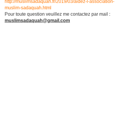
http://muslimsadaquah.fr/2019/03/aidez-l-association-
muslim-sadaquah.html
Pour toute question veuillez me contactez par mail :
muslimsadaquah@gmail.com