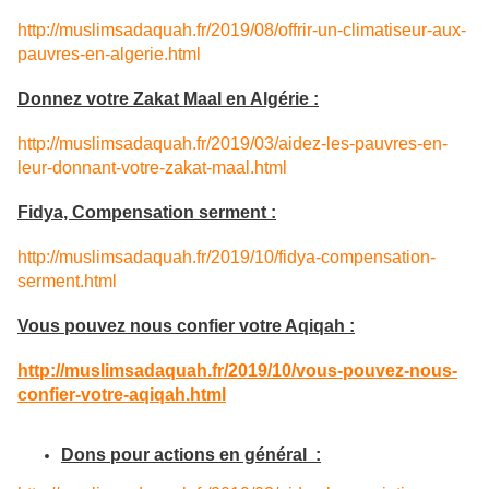
http://muslimsadaquah.fr/2019/08/offrir-un-climatiseur-aux-
pauvres-en-algerie.html
Donnez votre Zakat Maal en Algérie :
http://muslimsadaquah.fr/2019/03/aidez-les-pauvres-en-
leur-donnant-votre-zakat-maal.html
Fidya, Compensation serment :
http://muslimsadaquah.fr/2019/10/fidya-compensation-
serment.html
Vous pouvez nous confier votre Aqiqah :
http://muslimsadaquah.fr/2019/10/vous-pouvez-nous-
confier-votre-aqiqah.html
Dons pour actions en général
: