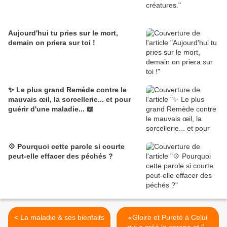
Aujourd'hui tu pries sur le mort,
demain on priera sur toi !
✨ Le plus grand Remède contre le
mauvais œil, la sorcellerie... et pour
guérir d'une maladie... 📖
💠 Pourquoi cette parole si courte
peut-elle effacer des péchés ?
< La maladie & ses bienfaits
«Gloire et Pureté à Celui