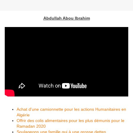
Abdullah Abou Ibrahim
Achat d'une camionnette pour les actions Humanitaires en
Algérie
Offrir des colis alimentaires pour les plus démunis pour le
Ramadan 2020
Soulageons une famille qui à une grosse dettes