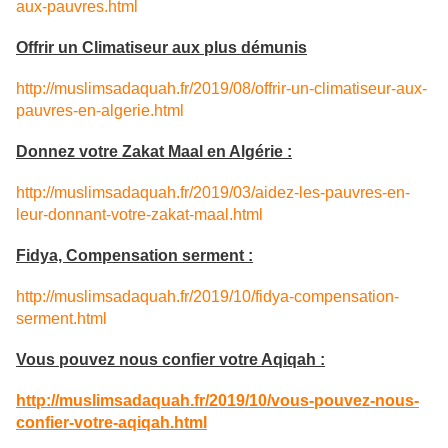
aux-pauvres.html
Offrir un Climatiseur aux plus démunis
http://muslimsadaquah.fr/2019/08/offrir-un-climatiseur-aux-
pauvres-en-algerie.html
Donnez votre Zakat Maal en Algérie :
http://muslimsadaquah.fr/2019/03/aidez-les-pauvres-en-
leur-donnant-votre-zakat-maal.html
Fidya, Compensation serment :
http://muslimsadaquah.fr/2019/10/fidya-compensation-
serment.html
Vous pouvez nous confier votre Aqiqah :
http://muslimsadaquah.fr/2019/10/vous-pouvez-nous-
confier-votre-aqiqah.html