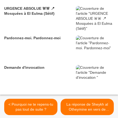
URGENCE ABSOLUE 🚨🚨 📍
Mosquées à El Eulma (Sétif)
Pardonnez-moi. Pardonnez-moi
Demande d'invocation
< Pourquoi ne te repens-tu
La réponse de Sheykh al
pas tout de suite ?
Otheymine en vers de
poésie à celui qui lui