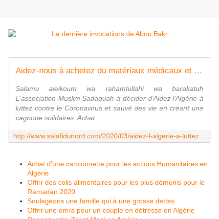
Aidez-nous à achetez du matériaux médicaux et médicaments pour l'Algérie - Salafidunord
Salamu aleikoum wa rahamtullahi wa barakatuh
L'association Muslim Sadaquah à décider d'Aidez l'Algérie à
luttez contre le Coronavirus et sauvé des vie en créant une
cagnotte solidaires. Achat...
http://www.salafidunord.com/2020/03/aidez-l-algerie-a-luttez-contre-le-coronavirus.html
Achat d'une camionnette pour les actions Humanitaires en
Algérie
Offrir des colis alimentaires pour les plus démunis pour le
Ramadan 2020
Soulageons une famille qui à une grosse dettes
Offrir une omra pour un couple en détresse en Algérie