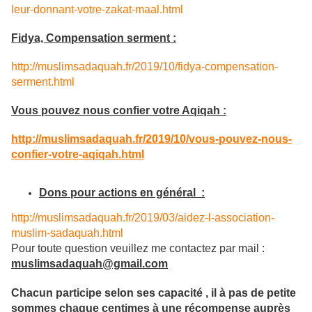
leur-donnant-votre-zakat-maal.html
Fidya, Compensation serment :
http://muslimsadaquah.fr/2019/10/fidya-compensation-
serment.html
Vous pouvez nous confier votre Aqiqah :
http://muslimsadaquah.fr/2019/10/vous-pouvez-nous-
confier-votre-aqiqah.html
Dons pour actions en général
:
http://muslimsadaquah.fr/2019/03/aidez-l-association-
muslim-sadaquah.html
Pour toute question veuillez me contactez par mail :
muslimsadaquah@gmail.com
Chacun participe selon ses capacité , il à pas de petite
sommes chaque centimes à une récompense auprès