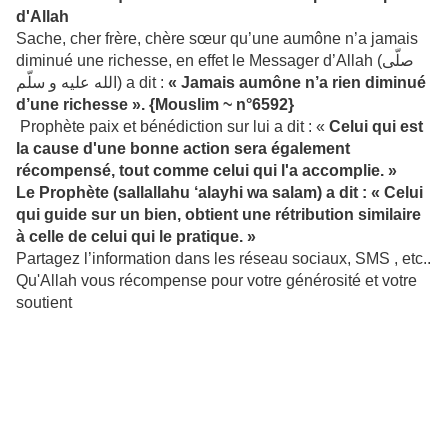
d'Allah
Sache, cher frère, chère sœur qu’une aumône n’a jamais
diminué une richesse, en effet le Messager d’Allah (صلّى
الله عليه و سلّم) a dit :
« Jamais aumône n’a rien diminué
d’une richesse ». {Mouslim ~ n°6592}
Prophète paix et bénédiction sur lui a dit : «
Celui qui est
la cause d'une bonne action sera également
récompensé, tout comme celui qui l'a accomplie. »
Le Prophète (sallallahu ‘alayhi wa salam) a dit : « Celui
qui guide sur un bien, obtient une rétribution similaire
à celle de celui qui le pratique. »
Partagez l’information dans les réseau sociaux, SMS , etc..
Qu'Allah vous récompense pour votre générosité et votre
soutient