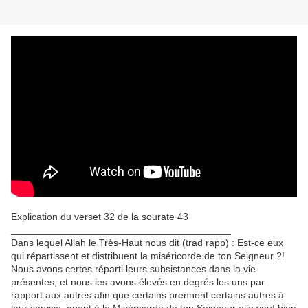
Explication du verset 32 de la sourate 43
________________________________________
Dans lequel Allah le Très-Haut nous dit (trad rapp) : Est-ce eux
qui répartissent et distribuent la miséricorde de ton Seigneur ?!
Nous avons certes réparti leurs subsistances dans la vie
présentes, et nous les avons élevés en degrés les uns par
rapport aux autres afin que certains prennent certains autres à