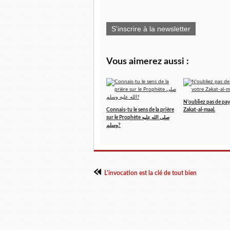
S'inscrire à la newsletter
Vous aimerez aussi :
N'oubliez pas de pay
Connais-tu le sens de la prière
Zakat-al-maal.
sur le Prophète صلى الله عليه
وسلم?
L'invocation est la clé de tout bien