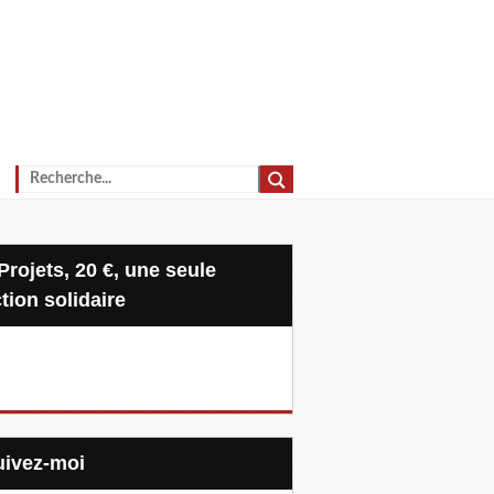
tion solidaire
Suivez-moi