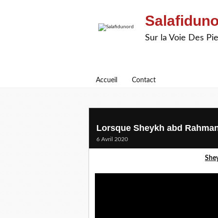
Salafidun
Sur la Voie Des P
Accueil
Contact
Lorsque Sheykh abd Rahman Sa
6 Avril 2020
Shey