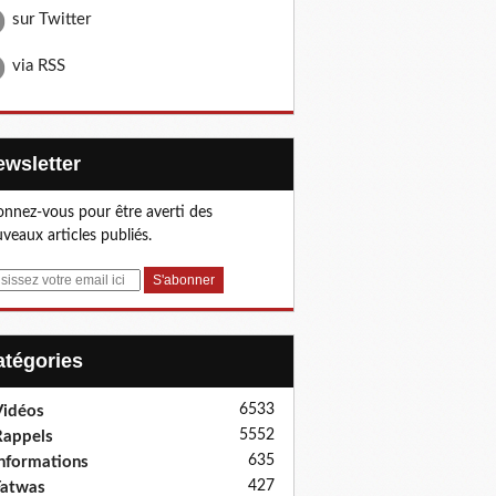
sur Twitter
via RSS
Newsletter
nnez-vous pour être averti des
veaux articles publiés.
Catégories
6533
idéos
5552
appels
635
nformations
427
Fatwas