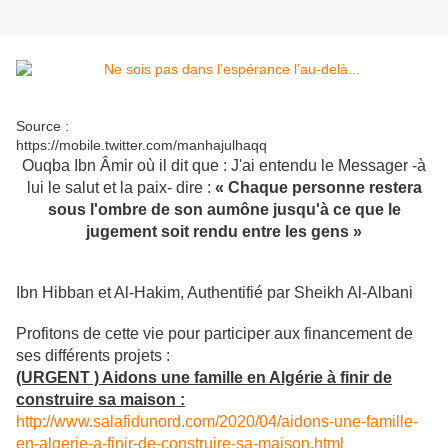
Source :
https://mobile.twitter.com/manhajulhaqq
Ouqba Ibn Âmir où il dit que : J'ai entendu le Messager -à
lui le salut et la paix- dire :
« Chaque personne restera
sous l'ombre de son aumône jusqu'à ce que le
jugement soit rendu entre les gens »
Ibn Hibban et Al-Hakim, Authentifié par Sheikh Al-Albani
Profitons de cette vie pour participer aux financement de
ses différents projets :
(URGENT ) Aidons une famille en Algérie à finir de
construire sa maison :
http://www.salafidunord.com/2020/04/aidons-une-famille-
en-algerie-a-finir-de-construire-sa-maison.html