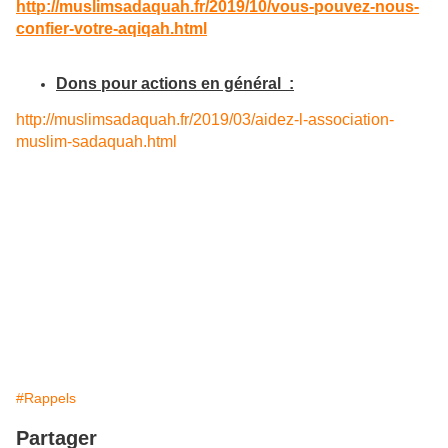
http://muslimsadaquah.fr/2019/10/vous-pouvez-nous-
confier-votre-aqiqah.html
Dons pour actions en général
:
http://muslimsadaquah.fr/2019/03/aidez-l-association-
muslim-sadaquah.html
#Rappels
Partager