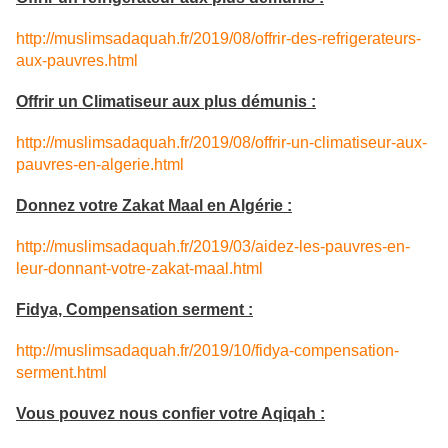
http://muslimsadaquah.fr/2019/08/offrir-des-refrigerateurs-
aux-pauvres.html
Offrir un Climatiseur aux plus démunis :
http://muslimsadaquah.fr/2019/08/offrir-un-climatiseur-aux-
pauvres-en-algerie.html
Donnez votre Zakat Maal en Algérie :
http://muslimsadaquah.fr/2019/03/aidez-les-pauvres-en-
leur-donnant-votre-zakat-maal.html
Fidya, Compensation serment :
http://muslimsadaquah.fr/2019/10/fidya-compensation-
serment.html
Vous pouvez nous confier votre Aqiqah :