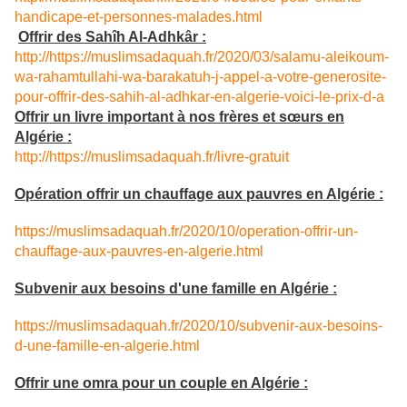
handicape-et-personnes-malades.html
Offrir des Sahîh Al-Adhkâr :
http://https://muslimsadaquah.fr/2020/03/salamu-aleikoum-
wa-rahamtullahi-wa-barakatuh-j-appel-a-votre-generosite-
pour-offrir-des-sahih-al-adhkar-en-algerie-voici-le-prix-d-a
Offrir un livre important à nos frères et sœurs en
Algérie :
http://https://muslimsadaquah.fr/livre-gratuit
Opération offrir un chauffage aux pauvres en Algérie :
https://muslimsadaquah.fr/2020/10/operation-offrir-un-
chauffage-aux-pauvres-en-algerie.html
Subvenir aux besoins d'une famille en Algérie :
https://muslimsadaquah.fr/2020/10/subvenir-aux-besoins-
d-une-famille-en-algerie.html
Offrir une omra pour un couple en Algérie :