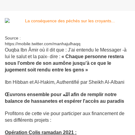
Source :
https://mobile.twitter.com/manhajulhaqq
Ouqba Ibn Âmir où il dit que : J'ai entendu le Messager -à
lui le salut et la paix- dire :
« Chaque personne restera
sous l'ombre de son aumône jusqu'à ce que le
jugement soit rendu entre les gens »
Ibn Hibban et Al-Hakim, Authentifié par Sheikh Al-Albani
Œuvrons ensemble pour الله afin de remplir notre
balance de hassanetes et espérer l'accès au paradis
Profitons de cette vie pour participer aux financement de
ses différents projets :
Opération Colis ramadan 2021 :