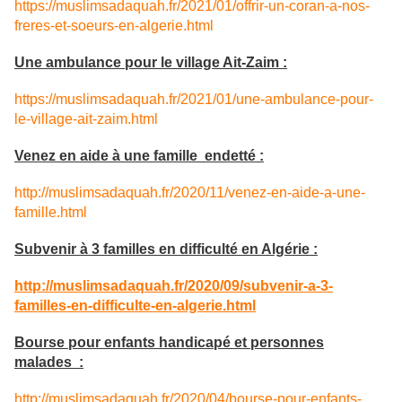
https://muslimsadaquah.fr/2021/01/offrir-un-coran-a-nos-
freres-et-soeurs-en-algerie.html
Une ambulance pour le village Ait-Zaim :
https://muslimsadaquah.fr/2021/01/une-ambulance-pour-
le-village-ait-zaim.html
Venez en aide à une famille endetté :
http://muslimsadaquah.fr/2020/11/venez-en-aide-a-une-
famille.html
Subvenir à 3 familles en difficulté en Algérie :
http://muslimsadaquah.fr/2020/09/subvenir-a-3-
familles-en-difficulte-en-algerie.html
Bourse pour enfants handicapé et personnes
malades :
http://muslimsadaquah.fr/2020/04/bourse-pour-enfants-