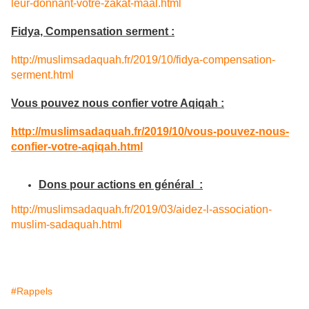
leur-donnant-votre-zakat-maal.html
Fidya, Compensation serment :
http://muslimsadaquah.fr/2019/10/fidya-compensation-
serment.html
Vous pouvez nous confier votre Aqiqah :
http://muslimsadaquah.fr/2019/10/vous-pouvez-nous-
confier-votre-aqiqah.html
Dons pour actions en général :
http://muslimsadaquah.fr/2019/03/aidez-l-association-
muslim-sadaquah.html
#Rappels