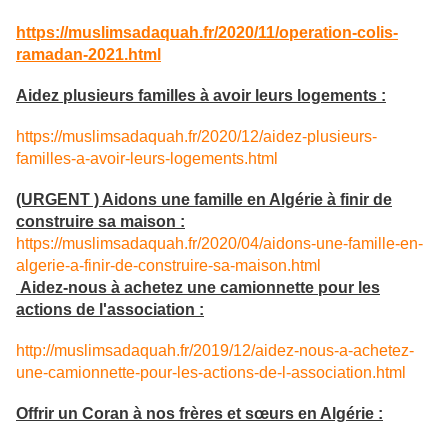
https://muslimsadaquah.fr/2020/11/operation-colis-
ramadan-2021.html
Aidez plusieurs familles à avoir leurs logements :
https://muslimsadaquah.fr/2020/12/aidez-plusieurs-
familles-a-avoir-leurs-logements.html
(URGENT ) Aidons une famille en Algérie à finir de
construire sa maison :
https://muslimsadaquah.fr/2020/04/aidons-une-famille-en-
algerie-a-finir-de-construire-sa-maison.html
Aidez-nous à achetez une camionnette pour les
actions de l'association :
http://muslimsadaquah.fr/2019/12/aidez-nous-a-achetez-
une-camionnette-pour-les-actions-de-l-association.html
Offrir un Coran à nos frères et sœurs en Algérie :