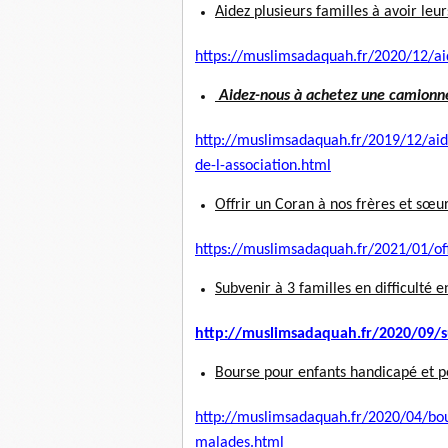
Aidez plusieurs familles à avoir leu
https://muslimsadaquah.fr/
2020/12/ai
Aidez-nous à achetez une camionnett
http://muslimsadaquah.fr/2019/
12/aid
de-l-association.html
Offrir un Coran à nos frères et sœur
https://muslimsadaquah.fr/
2021/01/off
Subvenir à 3 familles en difficulté e
http://muslimsadaquah.fr/2020/
09/s
Bourse pour enfants handicapé et 
http://muslimsadaquah.fr/2020/
04/bou
malades.html