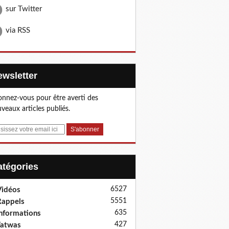
sur Twitter
via RSS
Newsletter
nnez-vous pour être averti des
veaux articles publiés.
Catégories
6527
idéos
5551
appels
635
nformations
427
Fatwas