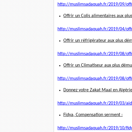
http://muslimsadaquah.fr/2019/
09/off
Offrir un Colis alimentaires aux plu
http://muslimsadaquah.fr/2019/
04/off
Offrir un réfrigérateur aux plus dém
http://muslimsadaquah.fr/2019/
08/off
Offrir un Climatiseur aux plus dému
http://muslimsadaquah.fr/2019/
08/off
Donnez votre Zakat Maal en Algérie
http://muslimsadaquah.fr/2019/
03/aid
Fidya, Compensation serment :
http://muslimsadaquah.fr/2019/
10/fi