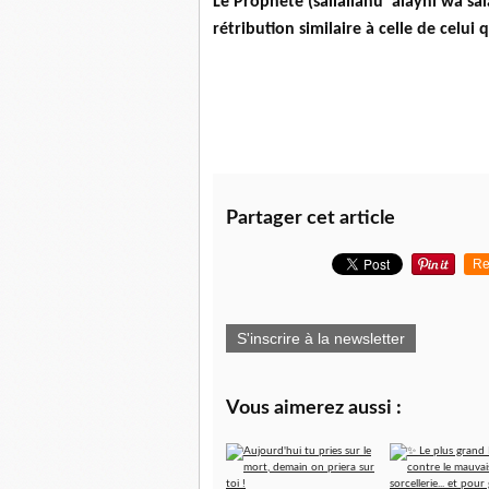
Le Prophète (sallallahu ‘alayhi wa sal
rétribution similaire à celle de celui 
Partager cet article
Re
S'inscrire à la newsletter
Vous aimerez aussi :