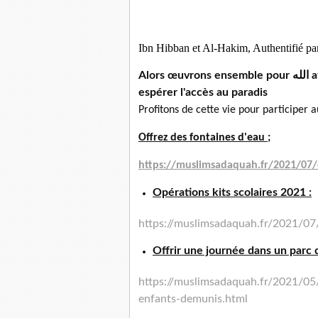
Ibn Hibban et Al-Hakim, Authentifié pa
Alors œuvrons ensemble pour الله afin de remplir notre balance de hassanetes et
espérer l'accès au paradis
Profitons de cette vie pour participer a
Offrez des fontaines d'eau ;
https://muslimsadaquah.fr/
2021/07/o
Opérations kits scolaires 2021 :
https://muslimsadaquah.fr/
2021/07/
Offrir une journée dans un parc 
https://muslimsadaquah.fr/
2021/05/
enfants-demunis.html