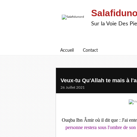
Salafidun
Sur la Voie Des P
Accueil
Contact
Veux-tu Qu'Allah te mais à l'ai
26 Juillet 2021
Ouqba Ibn Âmir où il dit que : J'ai enten
personne restera sous l'ombre de son