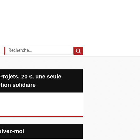
tion solidaire
Suivez-moi