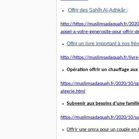
Offrir des Sahîh Al-Adhkâr :
http://https://muslimsadaquah.
fr/202
appel-a-votre-generosite-pour-
offrir-
Offrir un livre important à nos frè
http://https://muslimsadaquah.
fr/livre
Opération offrir un chauffage aux 
https://muslimsadaquah.fr/
2020/10/ope
algerie.html
Subvenir aux besoins d'une famille
https://muslimsadaquah.fr/
2020/10/su
Offrir une omra pour un couple en A