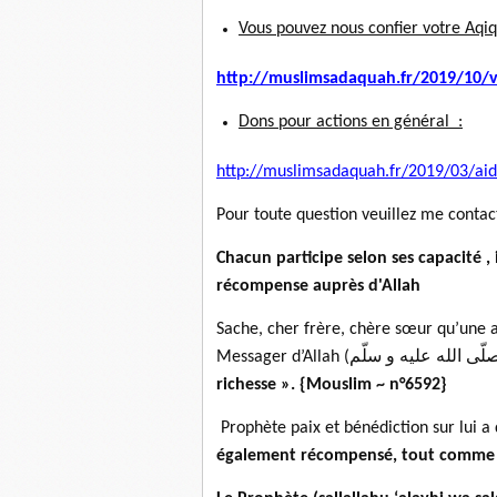
Vous pouvez nous confier votre Aqiq
http://muslimsadaquah.fr/2019/
10/v
Dons pour actions en général :
http://muslimsadaquah.fr/2019/
03/aid
Pour toute question veuillez me contac
Chacun participe selon ses capacité 
récompense auprès d'Allah
Sache, cher frère, chère sœur qu’une 
richesse ». {Mouslim ~ n°6592}
Prophète paix et bénédiction sur lui a 
également récompensé, tout comme ce