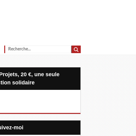
tion solidaire
Suivez-moi