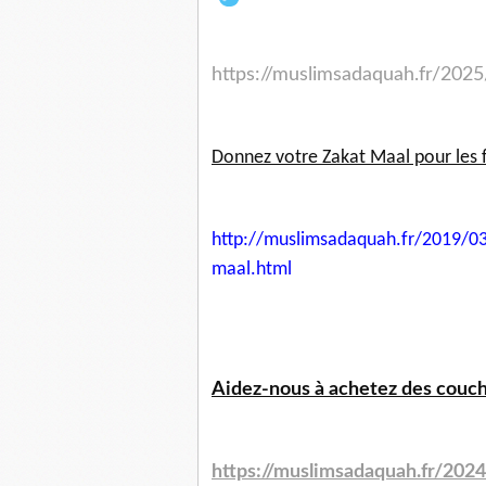
https://muslimsadaquah.fr/2025
Donnez votre Zakat Maal pour les 
http://muslimsadaquah.fr/2019/
03
maal.html
Aidez-nous à achetez des couche
https://muslimsadaquah.fr/202