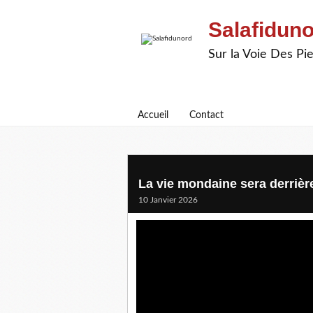
Salafidun
Sur la Voie Des P
Accueil
Contact
La vie mondaine sera derriè
10 Janvier 2026