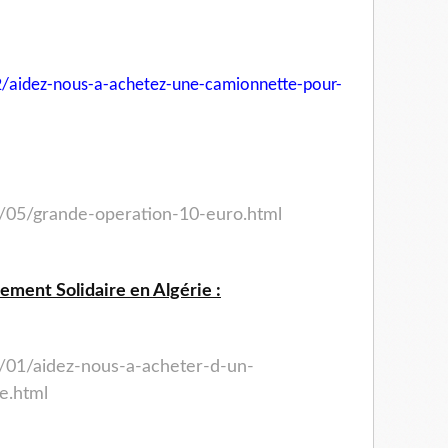
/aidez-nous-a-achetez-une-
camionnette-pour-
3/05/grande-operation-10-euro.html
ement Solidaire en Algérie :
3/01/aidez-nous-a-acheter-d-un-
e.html