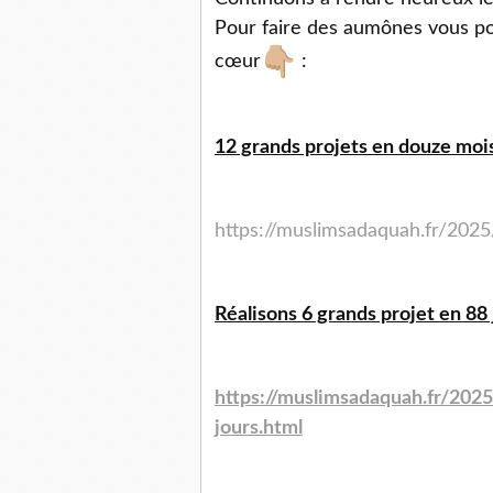
Pour faire des aumônes vous pou
cœur
:
12 grands projets en douze mois
https://muslimsadaquah.fr/202
Réalisons 6 grands projet en 88 
https://muslimsadaquah.fr/2025
jours.html