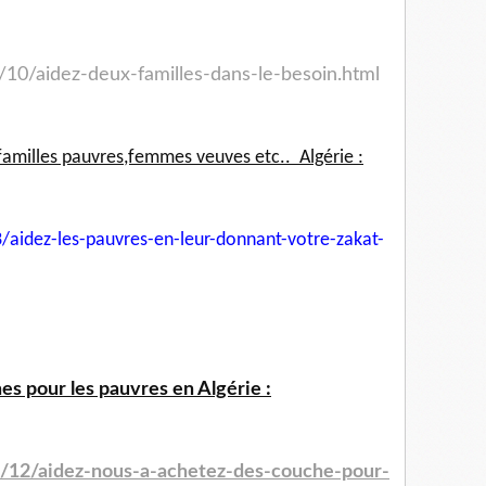
/10/aidez-deux-familles-dans-le-besoin.html
familles pauvres,femmes veuves etc.. Algérie :
/aidez-les-pauvres-en-leur-
donnant-votre-zakat-
s pour les pauvres en Algérie :
4/12/aidez-nous-a-achetez-des-couche-pour-