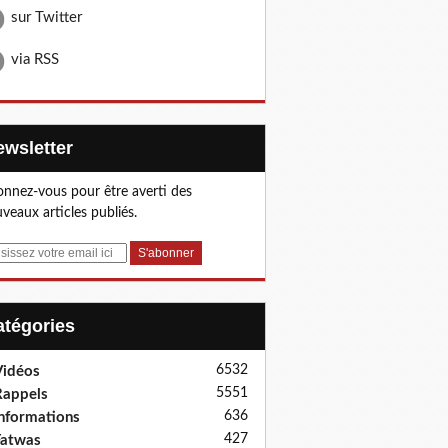
sur Twitter
via RSS
Newsletter
nnez-vous pour être averti des
veaux articles publiés.
Catégories
6532
idéos
5551
appels
636
nformations
427
Fatwas