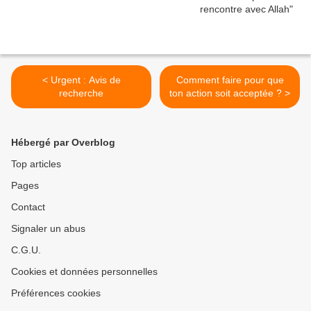
< Urgent : Avis de
Comment faire pour que
recherche
ton action soit acceptée ? >
Hébergé par Overblog
Top articles
Pages
Contact
Signaler un abus
C.G.U.
Cookies et données personnelles
Préférences cookies