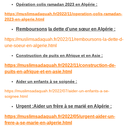
Opération colis ramadan 2023 en Algérie :
https://muslimsadaquah.fr/2022/11/operation-colis-ramadan-
2023-en-algerie.html
Remboursons
la dette d'une sœur en Algérie :
https://muslimsadaquah.fr/2022/11/remboursons-la-dette-d-
une-soeur-en-algerie.html
Construction de puits en Afrique et en Asie :
https://muslimsadaquah.fr/2022/11/construction-de-
puits-en-afrique-et-en-asie.html
Aider un enfants à se soignée :
https://muslimsadaquah.fr/2022/07/aider-un-enfants-a-se-
soignee.html
Urgent :Aider un frère à se marié en Algérie :
https://muslimsadaquah.fr/2022/05/urgent-aider-un-
frere-a-se-marie-en-algerie.html