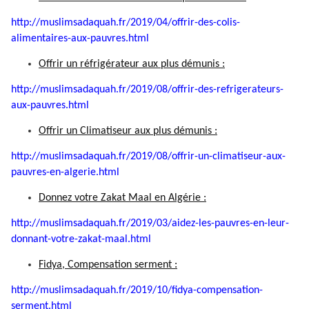
http://muslimsadaquah.fr/2019/
04/offrir-des-colis-
alimentaires-aux-pauvres.html
Offrir un réfrigérateur aux plus démunis :
http://muslimsadaquah.fr/2019/
08/offrir-des-refrigerateurs-
aux-pauvres.html
Offrir un Climatiseur aux plus démunis :
http://muslimsadaquah.fr/2019/
08/offrir-un-climatiseur-aux-
pauvres-en-algerie.html
Donnez votre Zakat Maal en Algérie :
http://muslimsadaquah.fr/2019/
03/aidez-les-pauvres-en-leur-
donnant-votre-zakat-maal.html
Fidya, Compensation serment :
http://muslimsadaquah.fr/2019/
10/fidya-compensation-
serment.
html