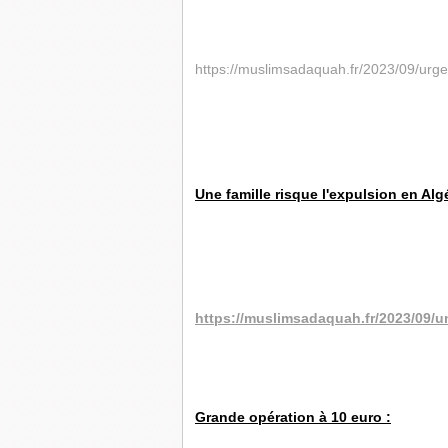
https://muslimsadaquah.fr/2023/09/urge
Une famille risque l'expulsion en Algé
https://muslimsadaquah.fr/2023/09/un
Grande opération à 10 euro :