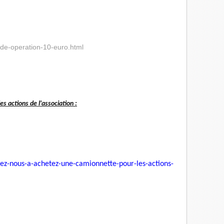
nde-operation-10-euro.html
s actions de l'association :
ez-nous-a-achetez-une-
camionnette-pour-les-actions-