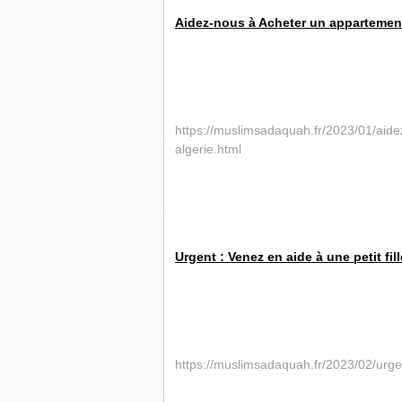
Aidez-nous à Acheter un appartement 
https://muslimsadaquah.fr/2023/01/aide
algerie.html
Urgent : Venez en aide à une petit fil
https://muslimsadaquah.fr/2023/02/urge