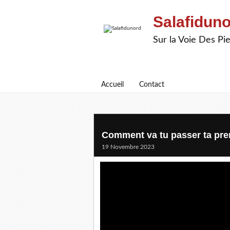
Salafidun
Sur la Voie Des P
Accueil
Contact
Comment va tu passer ta pre
19 Novembre 2023