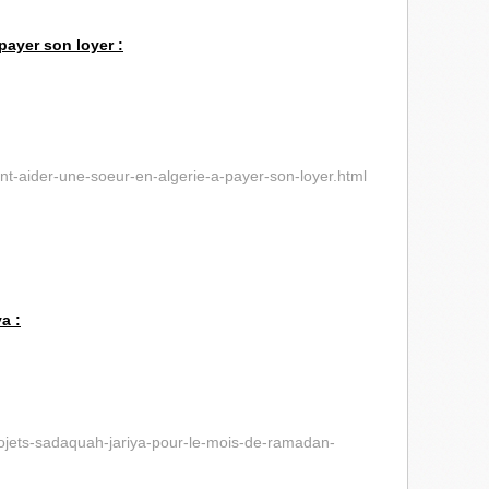
payer son loyer :
nt-aider-une-soeur-en-algerie-a-payer-son-loyer.html
a :
rojets-sadaquah-jariya-pour-le-mois-de-ramadan-