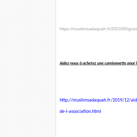
https://muslimsadaquah.fr/2023/05/gra
Aidez-nous à achetez une camionnette pour le
http://muslimsadaquah.fr/2019/
12/aid
de-l-association.html