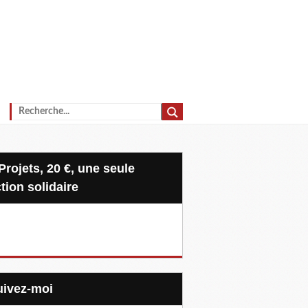
tion solidaire
Suivez-moi