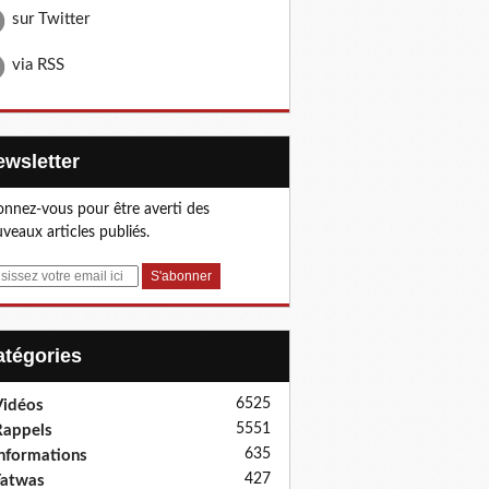
sur Twitter
via RSS
Newsletter
nnez-vous pour être averti des
veaux articles publiés.
Catégories
6525
idéos
5551
appels
635
nformations
427
Fatwas